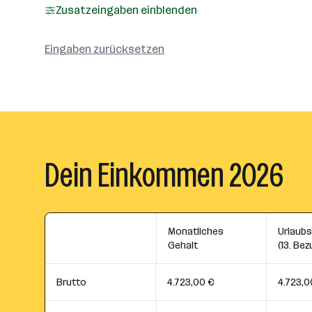
Zusatzeingaben einblenden
Eingaben zurücksetzen
Dein Einkommen 2026
Monatliches
Urlaub
Gehalt
(13. Bez
Brutto
4.723,00 €
4.723,0