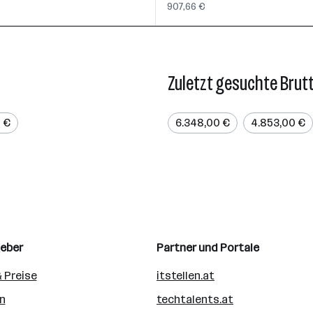
907,66 €
Zuletzt gesuchte Brut
 €
6.348,00 €
4.853,00 €
geber
Partner und Portale
 Preise
itstellen.at
n
techtalents.at