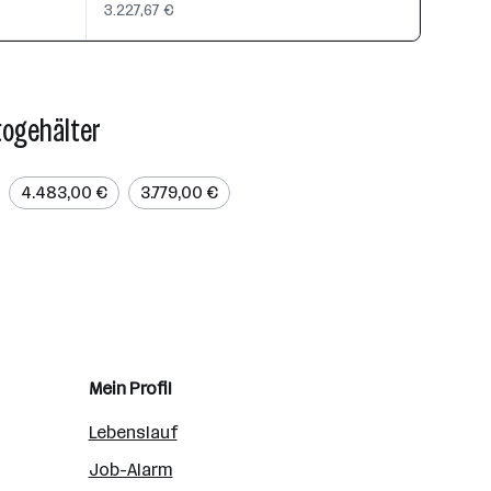
3.227,67 €
togehälter
4.483,00 €
3.779,00 €
Mein Profil
Lebenslauf
Job-Alarm