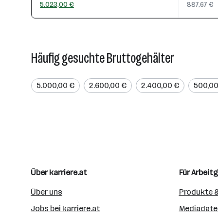
5.023,00 €
887,67 €
Häufig gesuchte Bruttogehälter
5.000,00 €
2.600,00 €
2.400,00 €
500,00
Über karriere.at
Für Arbeit
Über uns
Produkte &
Jobs bei karriere.at
Mediadate