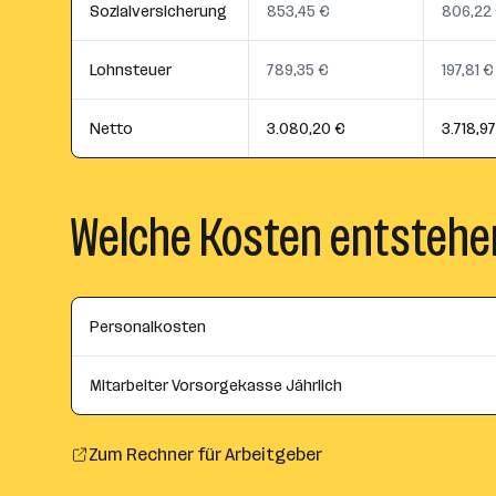
Sozialversicherung
853,45 €
806,22
Lohnsteuer
789,35 €
197,81 €
Netto
3.080,20 €
3.718,9
Welche Kosten entstehe
Personalkosten
Mitarbeiter Vorsorgekasse Jährlich
Zum Rechner für Arbeitgeber