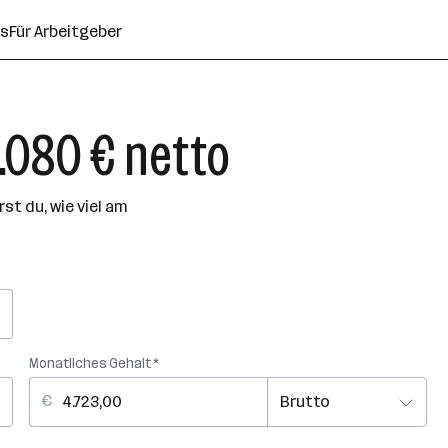
ns
Für Arbeitgeber
3.080 € netto
t du, wie viel am
Monatliches Gehalt *