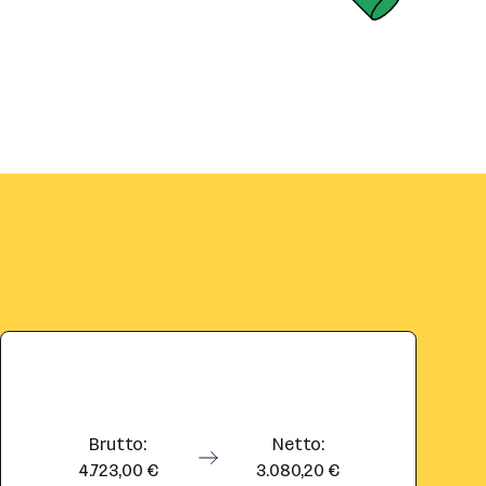
Brutto:
Netto:
4.723,00 €
3.080,20 €