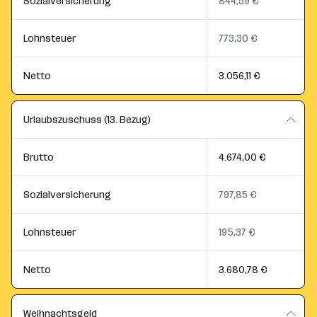
Sozialversicherung
844,59 €
Lohnsteuer
773,30 €
Netto
3.056,11 €
Urlaubszuschuss (13. Bezug)
Brutto
4.674,00 €
Sozialversicherung
797,85 €
Lohnsteuer
195,37 €
Netto
3.680,78 €
Weihnachtsgeld