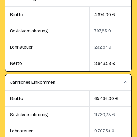
Brutto
4.674,00 €
Sozialversicherung
797,85 €
Lohnsteuer
232,57 €
Netto
3.643,58 €
Jährliches Einkommen
Brutto
65.436,00 €
Sozialversicherung
11.730,78 €
Lohnsteuer
9.707,54 €