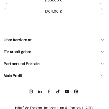
2.367,00 €
1.704,00 €
Über karriere.at
Für Arbeitgeber
Partner und Portale
Mein Profil
Häufige Fragen
Impressum & Kontakt
AGB