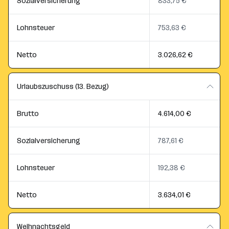
Sozialversicherung
833,75 €
Lohnsteuer
753,63 €
Netto
3.026,62 €
Urlaubszuschuss (13. Bezug)
Brutto
4.614,00 €
Sozialversicherung
787,61 €
Lohnsteuer
192,38 €
Netto
3.634,01 €
Weihnachtsgeld