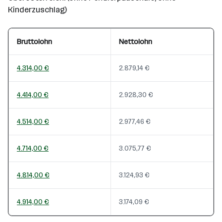
Kinderzuschlag)
Bruttolohn
Nettolohn
4.314,00 €
2.879,14 €
4.414,00 €
2.928,30 €
4.514,00 €
2.977,46 €
4.714,00 €
3.075,77 €
4.814,00 €
3.124,93 €
4.914,00 €
3.174,09 €