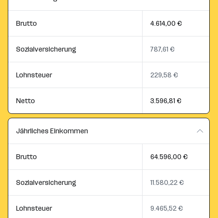
Brutto
4.614,00 €
Sozialversicherung
787,61 €
Lohnsteuer
229,58 €
Netto
3.596,81 €
Jährliches Einkommen
Brutto
64.596,00 €
Sozialversicherung
11.580,22 €
Lohnsteuer
9.465,52 €