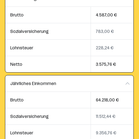
Brutto
4.587,00 €
Sozialversicherung
783,00 €
Lohnsteuer
228,24 €
Netto
3.575,76 €
Jährliches Einkommen
Brutto
64.218,00 €
Sozialversicherung
11.512,44 €
Lohnsteuer
9.356,76 €