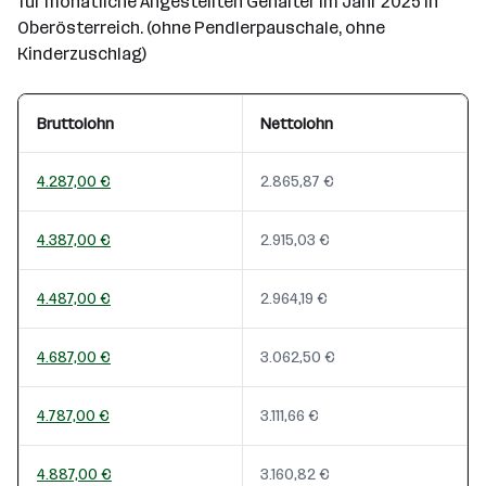
für monatliche Angestellten Gehälter im Jahr 2025 in
Oberösterreich. (ohne Pendlerpauschale, ohne
Kinderzuschlag)
Bruttolohn
Nettolohn
4.287,00 €
2.865,87 €
4.387,00 €
2.915,03 €
4.487,00 €
2.964,19 €
4.687,00 €
3.062,50 €
4.787,00 €
3.111,66 €
4.887,00 €
3.160,82 €