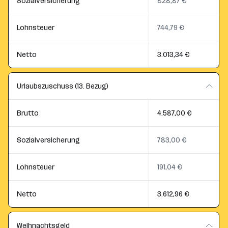
Sozialversicherung
828,87 €
Lohnsteuer
744,79 €
Netto
3.013,34 €
Urlaubszuschuss (13. Bezug)
Brutto
4.587,00 €
Sozialversicherung
783,00 €
Lohnsteuer
191,04 €
Netto
3.612,96 €
Weihnachtsgeld