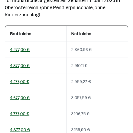
für monatliche Angestellten Gehälter im Jahr 2025 in
Oberösterreich. (ohne Pendlerpauschale, ohne
Kinderzuschlag)
Bruttolohn
Nettolohn
4.277,00 €
2.860,96 €
4.377,00 €
2.910,11 €
4.477,00 €
2.959,27 €
4.677,00 €
3.057,59 €
4.777,00 €
3.106,75 €
4.877,00 €
3.155,90 €