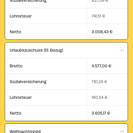
Sozialversicherung
827,06 €
Lohnsteuer
741,51 €
Netto
3.008,43 €
Urlaubszuschuss (13. Bezug)
Brutto
4.577,00 €
Sozialversicherung
781,29 €
Lohnsteuer
190,54 €
Netto
3.605,17 €
Weihnachtsgeld