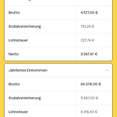
Brutto
4.577,00 €
Sozialversicherung
781,29 €
Lohnsteuer
227,74 €
Netto
3.567,97 €
Jährliches Einkommen
Brutto
64.078,00 €
Sozialversicherung
11.487,30 €
Lohnsteuer
9.316,40 €