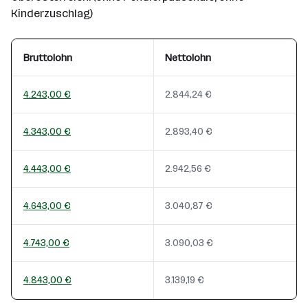
Kinderzuschlag)
Bruttolohn
Nettolohn
4.243,00 €
2.844,24 €
4.343,00 €
2.893,40 €
4.443,00 €
2.942,56 €
4.643,00 €
3.040,87 €
4.743,00 €
3.090,03 €
4.843,00 €
3.139,19 €