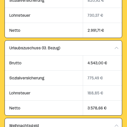
Sozialversicherung
820,92 €
Lohnsteuer
730,37 €
Netto
2.991,71 €
Urlaubszuschuss (13. Bezug)
Brutto
4.543,00 €
Sozialversicherung
775,49 €
Lohnsteuer
188,85 €
Netto
3.578,66 €
Weihnachtsgeld