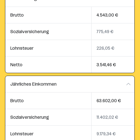
Brutto
4.543,00 €
Sozialversicherung
775,49 €
Lohnsteuer
226,05 €
Netto
3.541,46 €
Jährliches Einkommen
Brutto
63.602,00 €
Sozialversicherung
11.402,02 €
Lohnsteuer
9.179,34 €