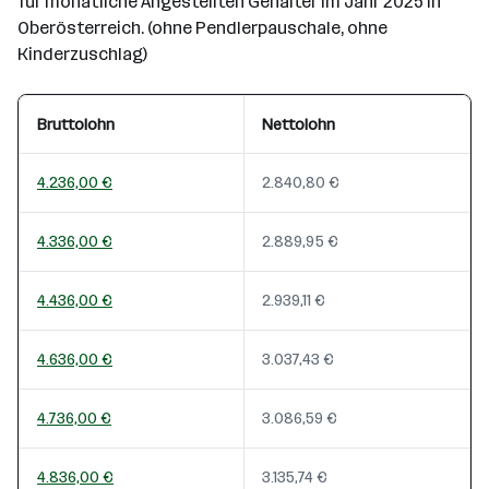
für monatliche Angestellten Gehälter im Jahr 2025 in
Oberösterreich. (ohne Pendlerpauschale, ohne
Kinderzuschlag)
Bruttolohn
Nettolohn
4.236,00 €
2.840,80 €
4.336,00 €
2.889,95 €
4.436,00 €
2.939,11 €
4.636,00 €
3.037,43 €
4.736,00 €
3.086,59 €
4.836,00 €
3.135,74 €