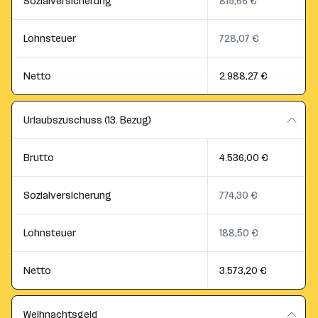
Sozialversicherung
819,66 €
Lohnsteuer
728,07 €
Netto
2.988,27 €
Urlaubszuschuss (13. Bezug)
Brutto
4.536,00 €
Sozialversicherung
774,30 €
Lohnsteuer
188,50 €
Netto
3.573,20 €
Weihnachtsgeld