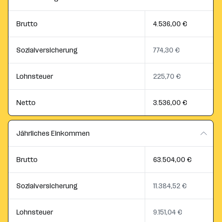
Brutto
4.536,00 €
Sozialversicherung
774,30 €
Lohnsteuer
225,70 €
Netto
3.536,00 €
Jährliches Einkommen
Brutto
63.504,00 €
Sozialversicherung
11.384,52 €
Lohnsteuer
9.151,04 €