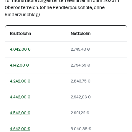
für monatliche Angestellten Gehälter im Jahr 2025 in
Oberösterreich. (ohne Pendlerpauschale, ohne
Kinderzuschlag)
Bruttolohn
Nettolohn
4.042,00 €
2.745,43 €
4.142,00 €
2.794,59 €
4.242,00 €
2.843,75 €
4.442,00 €
2.942,06 €
4.542,00 €
2.991,22 €
4.642,00 €
3.040,38 €