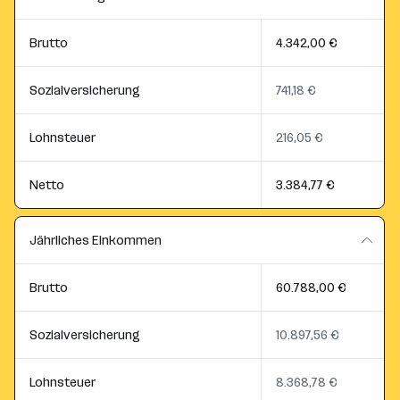
Brutto
4.342,00 €
Sozialversicherung
741,18 €
Lohnsteuer
216,05 €
Netto
3.384,77 €
Jährliches Einkommen
Brutto
60.788,00 €
Sozialversicherung
10.897,56 €
Lohnsteuer
8.368,78 €