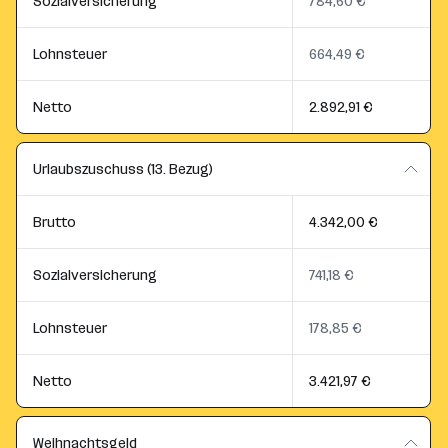
Sozialversicherung
784,60 €
Lohnsteuer
664,49 €
Netto
2.892,91 €
Urlaubszuschuss (13. Bezug)
Brutto
4.342,00 €
Sozialversicherung
741,18 €
Lohnsteuer
178,85 €
Netto
3.421,97 €
Weihnachtsgeld