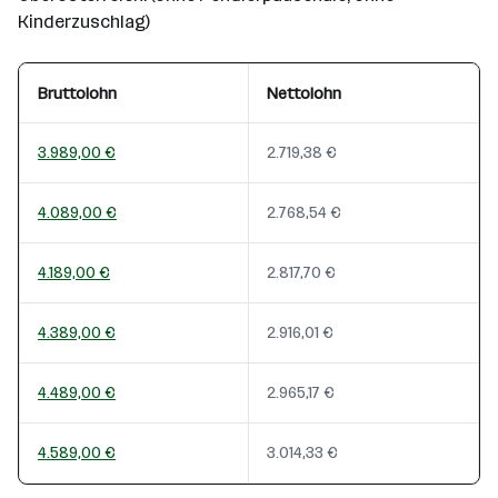
Kinderzuschlag)
Bruttolohn
Nettolohn
3.989,00 €
2.719,38 €
4.089,00 €
2.768,54 €
4.189,00 €
2.817,70 €
4.389,00 €
2.916,01 €
4.489,00 €
2.965,17 €
4.589,00 €
3.014,33 €