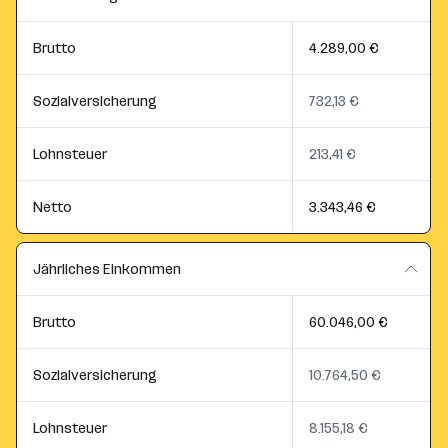
Brutto
4.289,00 €
Sozialversicherung
732,13 €
Lohnsteuer
213,41 €
Netto
3.343,46 €
Jährliches Einkommen
Brutto
60.046,00 €
Sozialversicherung
10.764,50 €
Lohnsteuer
8.155,18 €