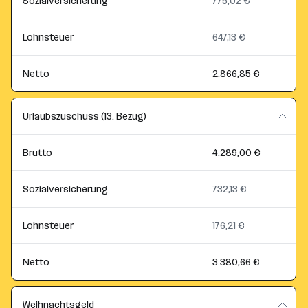
Sozialversicherung
775,02 €
Lohnsteuer
647,13 €
Netto
2.866,85 €
Urlaubszuschuss (13. Bezug)
Brutto
4.289,00 €
Sozialversicherung
732,13 €
Lohnsteuer
176,21 €
Netto
3.380,66 €
Weihnachtsgeld