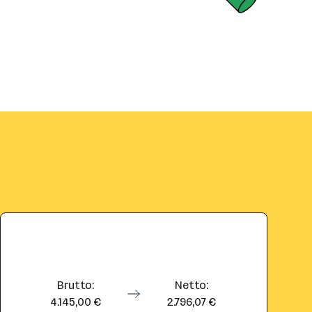
Brutto:
Netto:
4.145,00 €
2.796,07 €