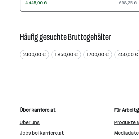
4.445,00 €
698,25 €
Häufig gesuchte Bruttogehälter
2.100,00 €
1.850,00 €
1.700,00 €
450,00 €
Über karriere.at
Für Arbeit
Über uns
Produkte &
Jobs bei karriere.at
Mediadate