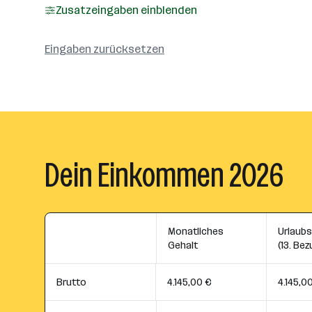
Zusatzeingaben einblenden
Eingaben zurücksetzen
Dein Einkommen 2026
Monatliches
Urlaub
Gehalt
(13. Bez
Brutto
4.145,00 €
4.145,0