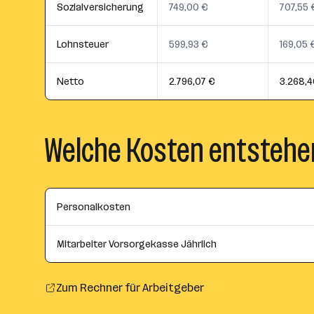
Sozialversicherung
749,00 €
707,55 
Lohnsteuer
599,93 €
169,05 
Netto
2.796,07 €
3.268,4
Welche Kosten entstehe
Personalkosten
Mitarbeiter Vorsorgekasse Jährlich
Zum Rechner für Arbeitgeber