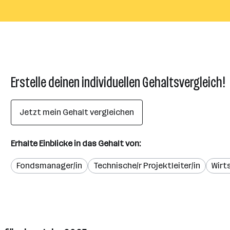
Erstelle deinen individuellen Gehaltsvergleich!
Jetzt mein Gehalt vergleichen
Erhalte Einblicke in das Gehalt von:
Fondsmanager/in
Technische/r Projektleiter/in
Wirt