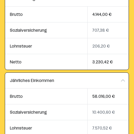
Brutto
4.144,00 €
Sozialversicherung
707,38 €
Lohnsteuer
206,20 €
Netto
3.230,42 €
Jährliches Einkommen
Brutto
58.016,00 €
Sozialversicherung
10.400,60 €
Lohnsteuer
7.570,52 €