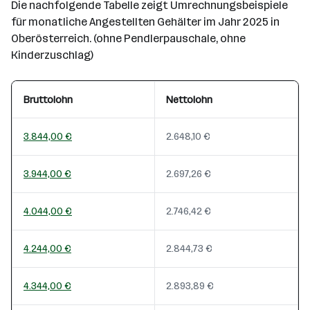
Die nachfolgende Tabelle zeigt Umrechnungsbeispiele
für monatliche Angestellten Gehälter im Jahr 2025 in
Oberösterreich. (ohne Pendlerpauschale, ohne
Kinderzuschlag)
Bruttolohn
Nettolohn
3.844,00 €
2.648,10 €
3.944,00 €
2.697,26 €
4.044,00 €
2.746,42 €
4.244,00 €
2.844,73 €
4.344,00 €
2.893,89 €