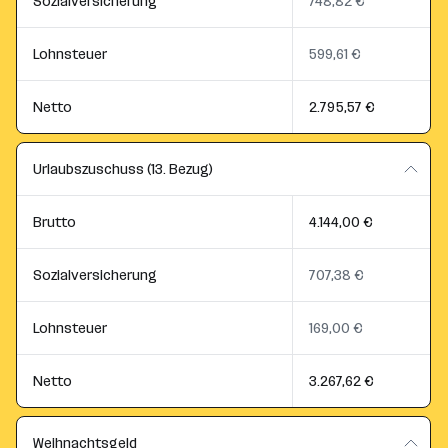
Sozialversicherung
748,82 €
Lohnsteuer
599,61 €
Netto
2.795,57 €
Urlaubszuschuss (13. Bezug)
Brutto
4.144,00 €
Sozialversicherung
707,38 €
Lohnsteuer
169,00 €
Netto
3.267,62 €
Weihnachtsgeld