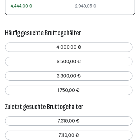
4.444,00 €
2.943,05 €
Häufig gesuchte Bruttogehälter
4.000,00 €
3.500,00 €
3.300,00 €
1.750,00 €
Zuletzt gesuchte Bruttogehälter
7.319,00 €
7.119,00 €