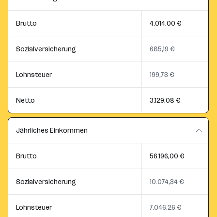
Brutto
4.014,00 €
Sozialversicherung
685,19 €
Lohnsteuer
199,73 €
Netto
3.129,08 €
Jährliches Einkommen
Brutto
56.196,00 €
Sozialversicherung
10.074,34 €
Lohnsteuer
7.046,26 €