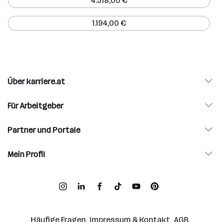
4.518,00 €
1.194,00 €
Über karriere.at
Für Arbeitgeber
Partner und Portale
Mein Profil
Häufige Fragen
Impressum & Kontakt
AGB