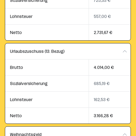
Sozialversicherung
725,33 €
Lohnsteuer
557,00 €
Netto
2.731,67 €
Urlaubszuschuss (13. Bezug)
Brutto
4.014,00 €
Sozialversicherung
685,19 €
Lohnsteuer
162,53 €
Netto
3.166,28 €
Weihnachtsgeld