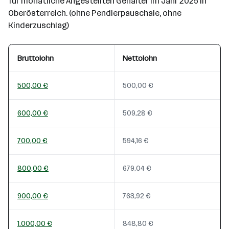
für monatliche Angestellten Gehälter im Jahr 2025 in
Oberösterreich. (ohne Pendlerpauschale, ohne
Kinderzuschlag)
Bruttolohn
Nettolohn
500,00 €
500,00 €
600,00 €
509,28 €
700,00 €
594,16 €
800,00 €
679,04 €
900,00 €
763,92 €
1.000,00 €
848,80 €