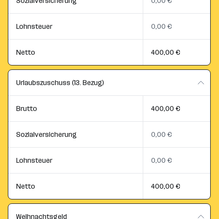
Sozialversicherung
0,00 €
Lohnsteuer
0,00 €
Netto
400,00 €
Urlaubszuschuss (13. Bezug)
Brutto
400,00 €
Sozialversicherung
0,00 €
Lohnsteuer
0,00 €
Netto
400,00 €
Weihnachtsgeld