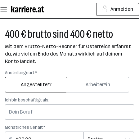
Zum
Anmelden
Seiteninhalt
springen
400 € brutto sind 400 € netto
Mit dem Brutto-Netto-Rechner für Österreich erfährst
du, wie viel am Ende des Monats wirklich auf deinem
Konto landet.
Anstellungsart *
Angestellte*r
Arbeiter*in
Ich bin beschäftigt als:
Monatliches Gehalt *