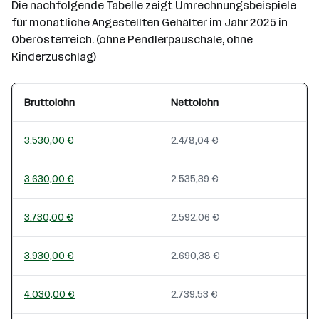
Die nachfolgende Tabelle zeigt Umrechnungsbeispiele
für monatliche Angestellten Gehälter im Jahr 2025 in
Oberösterreich. (ohne Pendlerpauschale, ohne
Kinderzuschlag)
Bruttolohn
Nettolohn
3.530,00 €
2.478,04 €
3.630,00 €
2.535,39 €
3.730,00 €
2.592,06 €
3.930,00 €
2.690,38 €
4.030,00 €
2.739,53 €