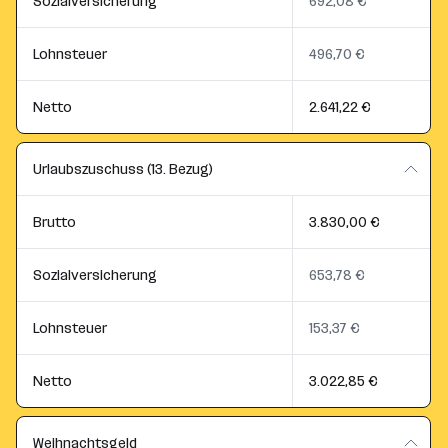
Sozialversicherung
692,08 €
Lohnsteuer
496,70 €
Netto
2.641,22 €
Urlaubszuschuss (13. Bezug)
Brutto
3.830,00 €
Sozialversicherung
653,78 €
Lohnsteuer
153,37 €
Netto
3.022,85 €
Weihnachtsgeld