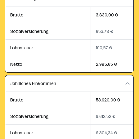
Brutto
3.830,00 €
Sozialversicherung
653,78 €
Lohnsteuer
190,57 €
Netto
2.985,65 €
Jährliches Einkommen
Brutto
53.620,00 €
Sozialversicherung
9.612,52 €
Lohnsteuer
6.304,34 €