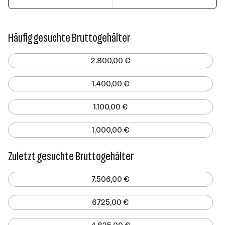
Häufig gesuchte Bruttogehälter
2.800,00 €
1.400,00 €
1.100,00 €
1.000,00 €
Zuletzt gesuchte Bruttogehälter
7.506,00 €
6.725,00 €