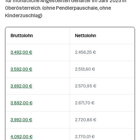
für monatliche Angestellten Gehälter im Jahr 2025 in
Oberösterreich. (ohne Pendlerpauschale, ohne
Kinderzuschlag)
Bruttolohn
Nettolohn
3.492,00 €
2.456,25 €
3.592,00 €
2.513,60 €
3.692,00 €
2.570,95 €
3.892,00 €
2.671,70 €
3.992,00 €
2.720,86 €
4.092,00 €
2.770,01 €