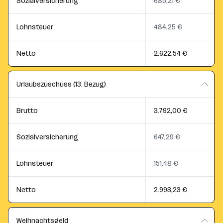
Sozialversicherung
685,21 €
Lohnsteuer
484,25 €
Netto
2.622,54 €
Urlaubszuschuss (13. Bezug)
Brutto
3.792,00 €
Sozialversicherung
647,29 €
Lohnsteuer
151,48 €
Netto
2.993,23 €
Weihnachtsgeld