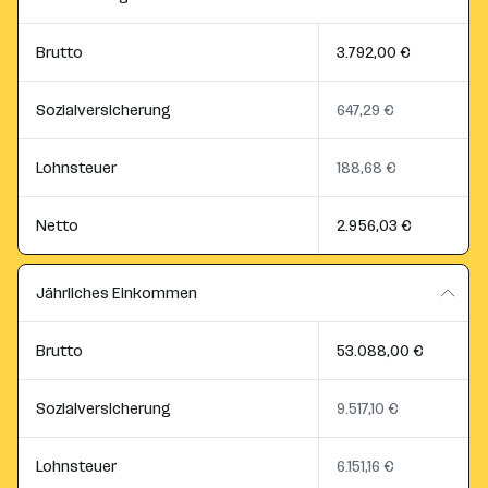
Brutto
3.792,00 €
Sozialversicherung
647,29 €
Lohnsteuer
188,68 €
Netto
2.956,03 €
Jährliches Einkommen
Brutto
53.088,00 €
Sozialversicherung
9.517,10 €
Lohnsteuer
6.151,16 €