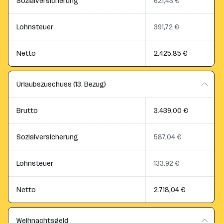
Sozialversicherung
621,43 €
Lohnsteuer
391,72 €
Netto
2.425,85 €
Urlaubszuschuss (13. Bezug)
Brutto
3.439,00 €
Sozialversicherung
587,04 €
Lohnsteuer
133,92 €
Netto
2.718,04 €
Weihnachtsgeld