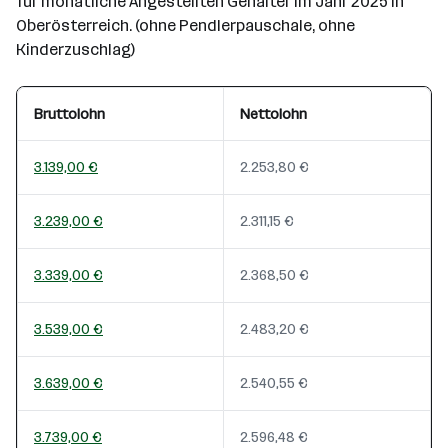
für monatliche Angestellten Gehälter im Jahr 2025 in
Oberösterreich. (ohne Pendlerpauschale, ohne
Kinderzuschlag)
Bruttolohn
Nettolohn
3.139,00 €
2.253,80 €
3.239,00 €
2.311,15 €
3.339,00 €
2.368,50 €
3.539,00 €
2.483,20 €
3.639,00 €
2.540,55 €
3.739,00 €
2.596,48 €