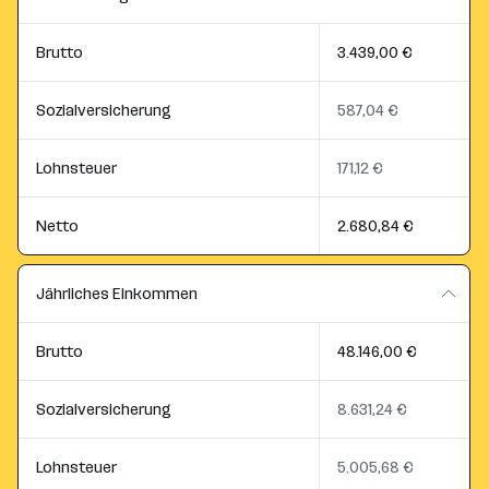
Brutto
3.439,00 €
Sozialversicherung
587,04 €
Lohnsteuer
171,12 €
Netto
2.680,84 €
Jährliches Einkommen
Brutto
48.146,00 €
Sozialversicherung
8.631,24 €
Lohnsteuer
5.005,68 €