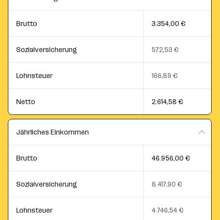
Brutto
3.354,00 €
Sozialversicherung
572,53 €
Lohnsteuer
166,89 €
Netto
2.614,58 €
Jährliches Einkommen
Brutto
46.956,00 €
Sozialversicherung
8.417,90 €
Lohnsteuer
4.746,54 €