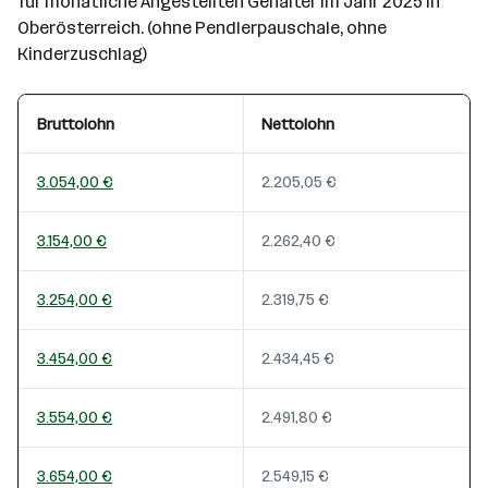
für monatliche Angestellten Gehälter im Jahr 2025 in
Oberösterreich. (ohne Pendlerpauschale, ohne
Kinderzuschlag)
Bruttolohn
Nettolohn
3.054,00 €
2.205,05 €
3.154,00 €
2.262,40 €
3.254,00 €
2.319,75 €
3.454,00 €
2.434,45 €
3.554,00 €
2.491,80 €
3.654,00 €
2.549,15 €