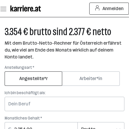
Zum
Anmelden
Seiteninhalt
springen
3.354 € brutto sind 2.377 € netto
Mit dem Brutto-Netto-Rechner für Österreich erfährst
du, wie viel am Ende des Monats wirklich auf deinem
Konto landet.
Anstellungsart *
Angestellte*r
Arbeiter*in
Ich bin beschäftigt als:
Monatliches Gehalt *