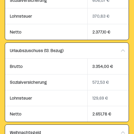
Sozialversicherung
606,07 €
Lohnsteuer
370,83 €
Netto
2.377,10 €
Urlaubszuschuss (13. Bezug)
Brutto
3.354,00 €
Sozialversicherung
572,53 €
Lohnsteuer
129,69 €
Netto
2.651,78 €
Weihnachtsgeld