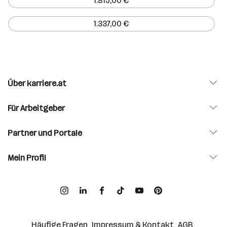
1.815,00 €
1.337,00 €
Über karriere.at
Für Arbeitgeber
Partner und Portale
Mein Profil
Häufige Fragen
Impressum & Kontakt
AGB