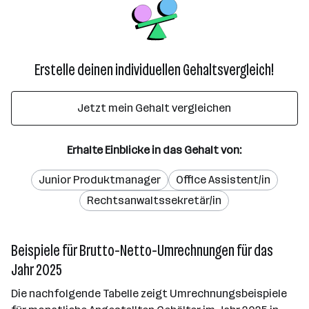
Erstelle deinen individuellen Gehaltsvergleich!
Jetzt mein Gehalt vergleichen
Erhalte Einblicke in das Gehalt von:
Junior Produktmanager
Office Assistent/in
Rechtsanwaltssekretär/in
Beispiele für Brutto-Netto-Umrechnungen für das
Jahr 2025
Die nachfolgende Tabelle zeigt Umrechnungsbeispiele