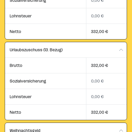
Sozialversicherung
0,00 €
Lohnsteuer
0,00 €
Netto
332,00 €
Urlaubszuschuss (13. Bezug)
Brutto
332,00 €
Sozialversicherung
0,00 €
Lohnsteuer
0,00 €
Netto
332,00 €
Weihnachtsgeld