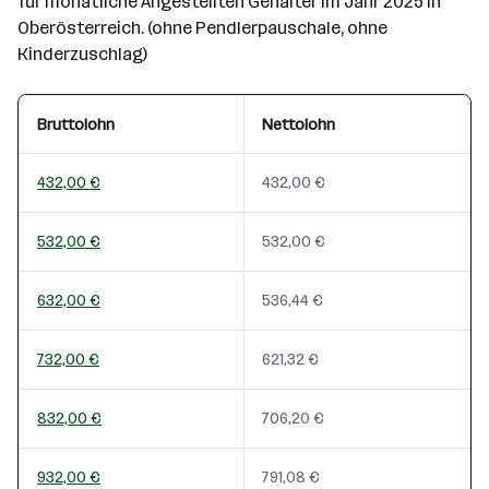
für monatliche Angestellten Gehälter im Jahr 2025 in
Oberösterreich. (ohne Pendlerpauschale, ohne
Kinderzuschlag)
Bruttolohn
Nettolohn
432,00 €
432,00 €
532,00 €
532,00 €
632,00 €
536,44 €
732,00 €
621,32 €
832,00 €
706,20 €
932,00 €
791,08 €