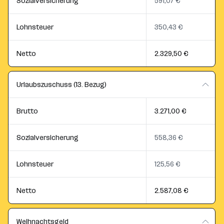
Sozialversicherung
591,07 €
Lohnsteuer
350,43 €
Netto
2.329,50 €
Urlaubszuschuss (13. Bezug)
Brutto
3.271,00 €
Sozialversicherung
558,36 €
Lohnsteuer
125,56 €
Netto
2.587,08 €
Weihnachtsgeld