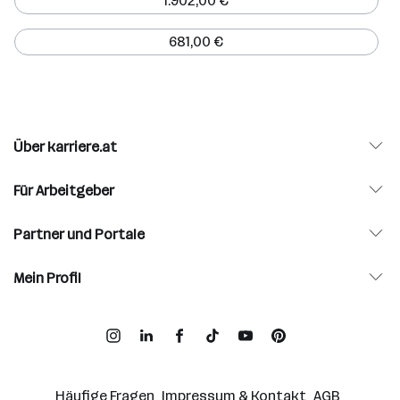
1.902,00 €
681,00 €
Über karriere.at
Für Arbeitgeber
Partner und Portale
Mein Profil
Häufige Fragen
Impressum & Kontakt
AGB