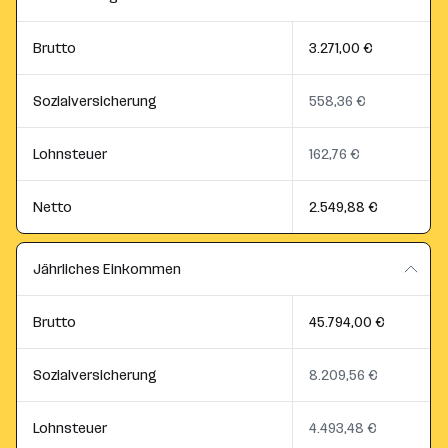
Brutto
3.271,00 €
Sozialversicherung
558,36 €
Lohnsteuer
162,76 €
Netto
2.549,88 €
Jährliches Einkommen
Brutto
45.794,00 €
Sozialversicherung
8.209,56 €
Lohnsteuer
4.493,48 €