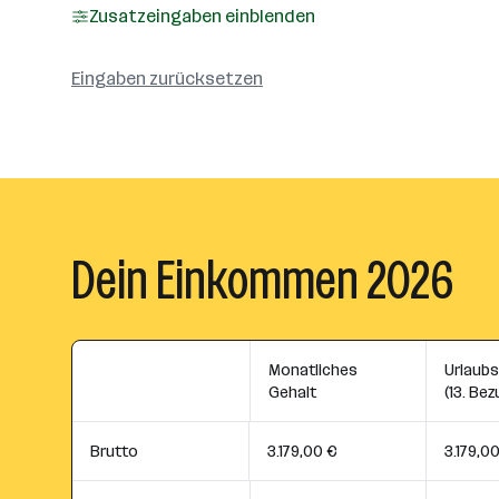
Zusatzeingaben einblenden
Eingaben zurücksetzen
Dein Einkommen 2026
Monatliches
Urlaub
Gehalt
(13. Bez
Brutto
3.179,00 €
3.179,0