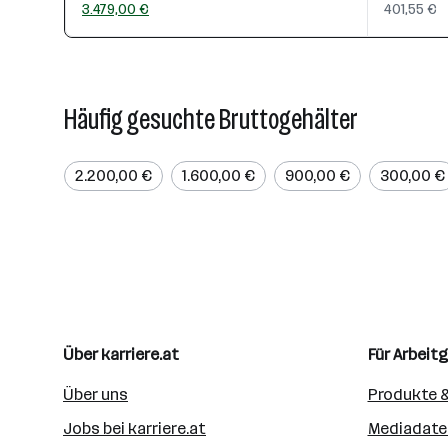
3.479,00 €
401,55 €
Häufig gesuchte Bruttogehälter
2.200,00 €
1.600,00 €
900,00 €
300,00 €
Über karriere.at
Für Arbeit
Über uns
Produkte &
Jobs bei karriere.at
Mediadate