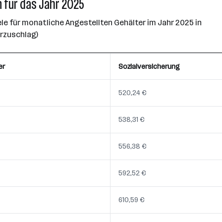
 für das Jahr 2025
e für monatliche Angestellten Gehälter im Jahr 2025 in
erzuschlag)
er
Sozialversicherung
520,24 €
538,31 €
556,38 €
592,52 €
610,59 €