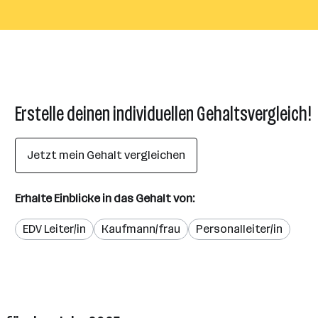
Erstelle deinen individuellen Gehaltsvergleich!
Jetzt mein Gehalt vergleichen
Erhalte Einblicke in das Gehalt von:
EDV Leiter/in
Kaufmann/frau
Personalleiter/in