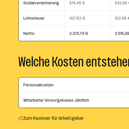
Sozialversicherung
574,45 €
542,66 
Lohnsteuer
327,82 €
120,98 
Netto
2.276,73 €
2.515,3
Welche Kosten entstehe
Personalkosten
Mitarbeiter Vorsorgekasse Jährlich
Zum Rechner für Arbeitgeber