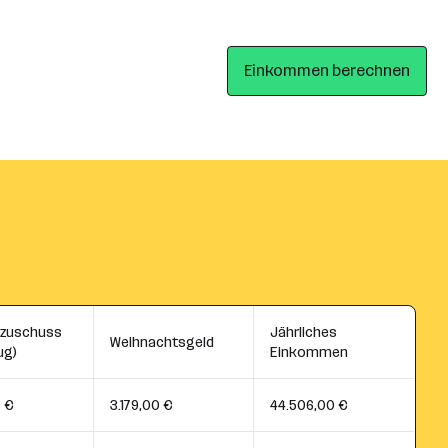
Einkommen berechnen
szuschuss
Jährliches
Weihnachtsgeld
ug)
Einkommen
0 €
3.179,00 €
44.506,00 €