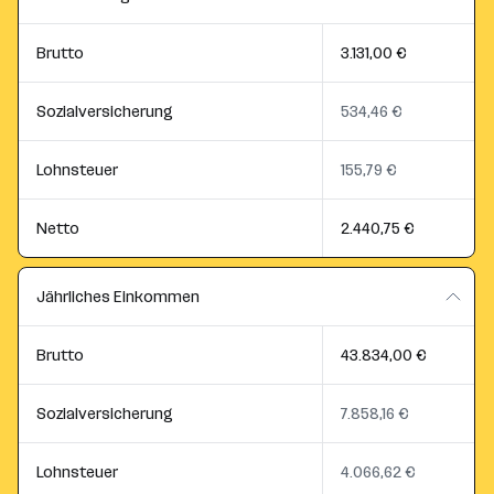
Brutto
3.131,00 €
Sozialversicherung
534,46 €
Lohnsteuer
155,79 €
Netto
2.440,75 €
Jährliches Einkommen
Brutto
43.834,00 €
Sozialversicherung
7.858,16 €
Lohnsteuer
4.066,62 €