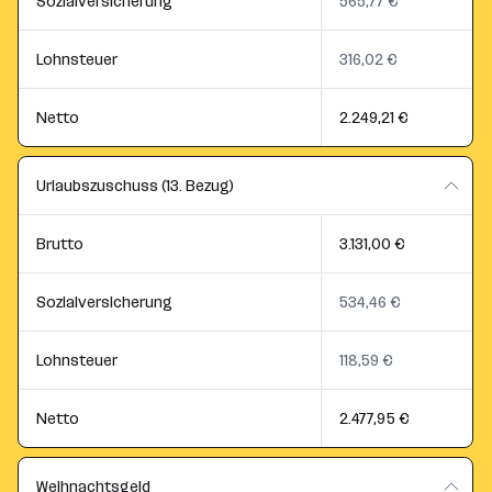
Sozialversicherung
565,77 €
Lohnsteuer
316,02 €
Netto
2.249,21 €
Urlaubszuschuss (13. Bezug)
Brutto
3.131,00 €
Sozialversicherung
534,46 €
Lohnsteuer
118,59 €
Netto
2.477,95 €
Weihnachtsgeld