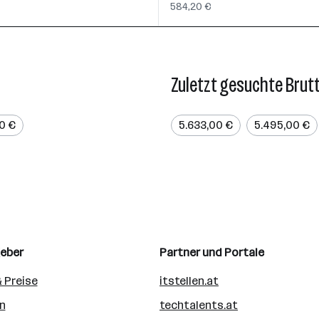
584,20 €
Zuletzt gesuchte Brut
00 €
5.633,00 €
5.495,00 €
geber
Partner und Portale
 Preise
itstellen.at
n
techtalents.at