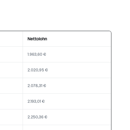
Nettolohn
1.963,60 €
2.020,95 €
2.078,31 €
2.193,01 €
2.250,36 €