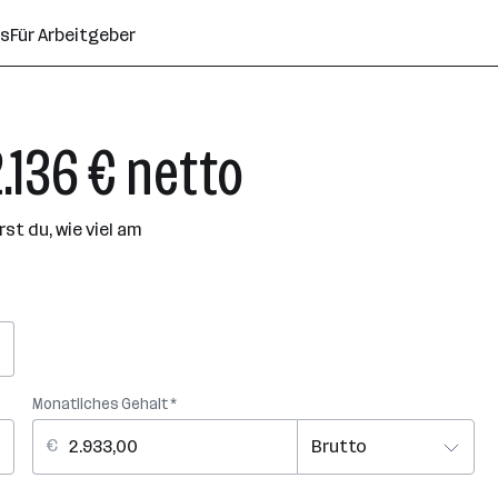
ns
Für Arbeitgeber
.136 € netto
t du, wie viel am
Monatliches Gehalt *