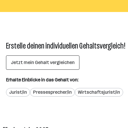
Erstelle deinen individuellen Gehaltsvergleich!
Jetzt mein Gehalt vergleichen
Erhalte Einblicke in das Gehalt von:
Jurist/in
Pressesprecher/in
Wirtschaftsjurist/in