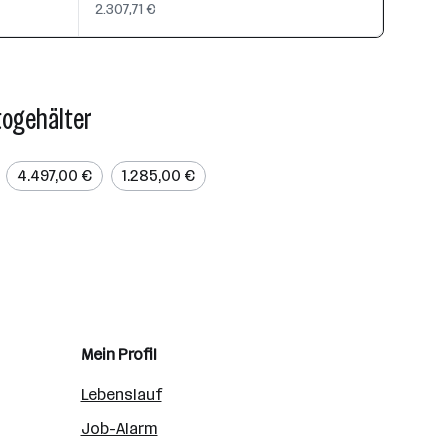
2.307,71 €
togehälter
4.497,00 €
1.285,00 €
Mein Profil
Lebenslauf
Job-Alarm