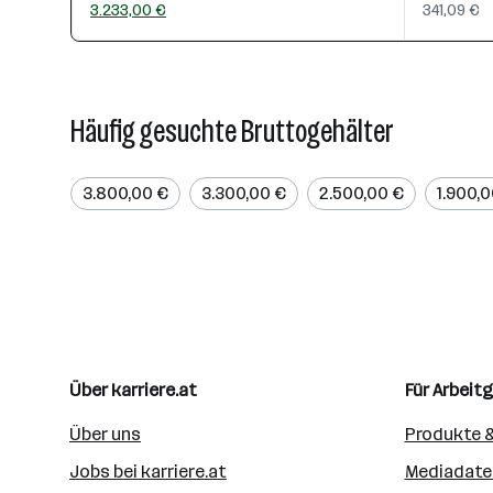
3.233,00 €
341,09 €
Häufig gesuchte Bruttogehälter
3.800,00 €
3.300,00 €
2.500,00 €
1.900,
Über karriere.at
Für Arbeit
Über uns
Produkte &
Jobs bei karriere.at
Mediadate