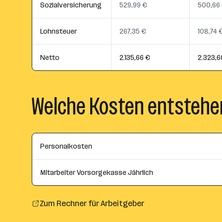
Sozialversicherung
529,99 €
500,66
Lohnsteuer
267,35 €
108,74 
Netto
2.135,66 €
2.323,6
Welche Kosten entstehe
Personalkosten
Mitarbeiter Vorsorgekasse Jährlich
Zum Rechner für Arbeitgeber