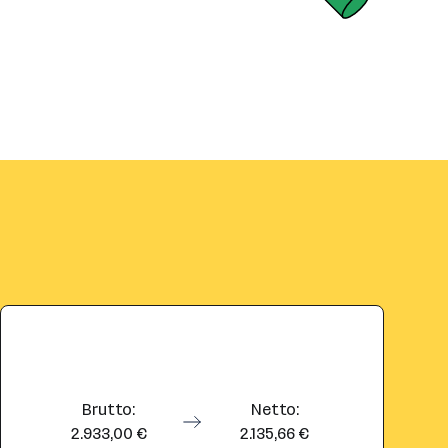
Brutto:
Netto:
2.933,00 €
2.135,66 €