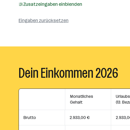
Zusatzeingaben einblenden
Eingaben zurücksetzen
Dein Einkommen 2026
Monatliches
Urlaub
Gehalt
(13. Bez
Brutto
2.933,00 €
2.933,0