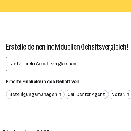
Erstelle deinen individuellen Gehaltsvergleich!
Jetzt mein Gehalt vergleichen
Erhalte Einblicke in das Gehalt von:
Beteiligungsmanager/in
Call Center Agent
Notar/in