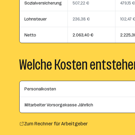
Sozialversicherung
507,22 €
479,15 €
Lohnsteuer
236,38 €
102,47 
Netto
2.063,40 €
2.225,3
Welche Kosten entstehe
Personalkosten
Mitarbeiter Vorsorgekasse Jährlich
Zum Rechner für Arbeitgeber