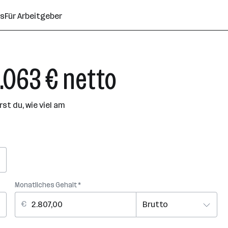
ns
Für Arbeitgeber
2.063 € netto
t du, wie viel am
Monatliches Gehalt *