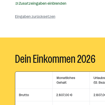
Zusatzeingaben einblenden
Eingaben zurücksetzen
Dein Einkommen 2026
Monatliches
Urlaub
Gehalt
(13. Bez
Brutto
2.807,00 €
2.807,0