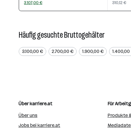
3.107,00 €
310,12 €
Häufig gesuchte Bruttogehälter
3.100,00 €
2.700,00 €
1.900,00 €
1.400,00
Über karriere.at
Für Arbeit
Über uns
Produkte &
Jobs bei karriere.at
Mediadate