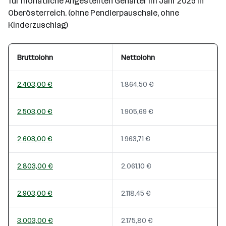
für monatliche Angestellten Gehälter im Jahr 2025 in
Oberösterreich. (ohne Pendlerpauschale, ohne
Kinderzuschlag)
Bruttolohn
Nettolohn
2.403,00 €
1.864,50 €
2.503,00 €
1.905,69 €
2.603,00 €
1.963,71 €
2.803,00 €
2.061,10 €
2.903,00 €
2.118,45 €
3.003,00 €
2.175,80 €