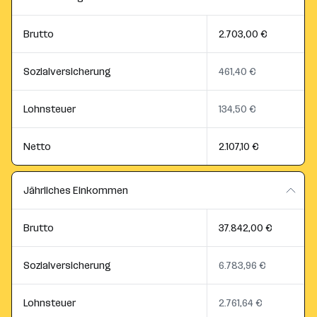
Brutto
2.703,00 €
Sozialversicherung
461,40 €
Lohnsteuer
134,50 €
Netto
2.107,10 €
Jährliches Einkommen
Brutto
37.842,00 €
Sozialversicherung
6.783,96 €
Lohnsteuer
2.761,64 €