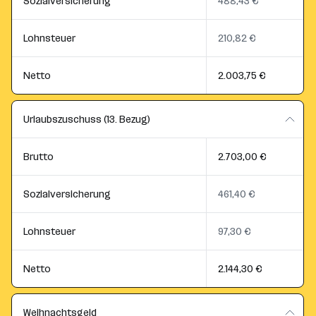
Sozialversicherung
488,43 €
Lohnsteuer
210,82 €
Netto
2.003,75 €
Urlaubszuschuss (13. Bezug)
Brutto
2.703,00 €
Sozialversicherung
461,40 €
Lohnsteuer
97,30 €
Netto
2.144,30 €
Weihnachtsgeld