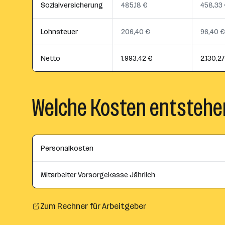
Sozialversicherung
485,18 €
458,33
Lohnsteuer
206,40 €
96,40 €
Netto
1.993,42 €
2.130,2
Welche Kosten entstehe
Personalkosten
Mitarbeiter Vorsorgekasse Jährlich
Zum Rechner für Arbeitgeber