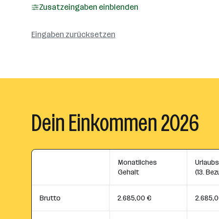
Zusatzeingaben einblenden
Eingaben zurücksetzen
Dein Einkommen 2026
Monatliches
Urlaub
Gehalt
(13. Bez
Brutto
2.685,00 €
2.685,0