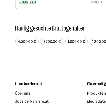
2.985,00 €
280,13 €
Häufig gesuchte Bruttogehälter
4.500,00 €
3.700,00 €
1.300,00 €
1.200,0
Über karriere.at
Für Arbeit
Über uns
Produkte &
Jobs bei karriere.at
Mediadate