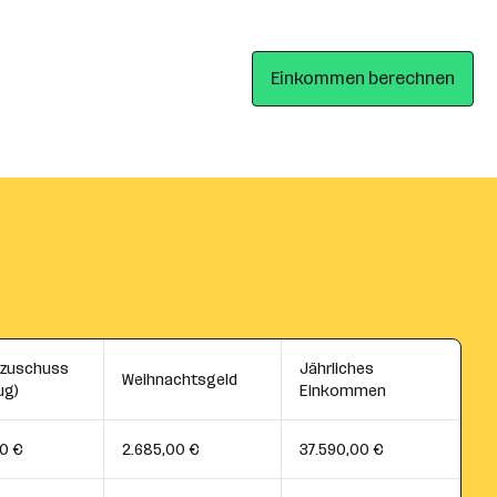
Einkommen berechnen
szuschuss
Jährliches
Weihnachtsgeld
ug)
Einkommen
0 €
2.685,00 €
37.590,00 €