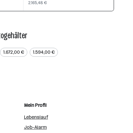
2.165,48 €
togehälter
1.672,00 €
1.594,00 €
Mein Profil
Lebenslauf
Job-Alarm