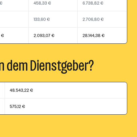
 €
458,33 €
6.738,82 €
133,60 €
2.706,80 €
7 €
2.093,07 €
28.144,38 €
n dem Dienstgeber?
48.543,22 €
575,12 €