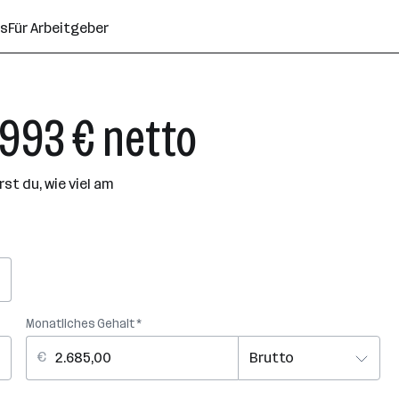
ns
Für Arbeitgeber
1.993 € netto
t du, wie viel am
Monatliches Gehalt *