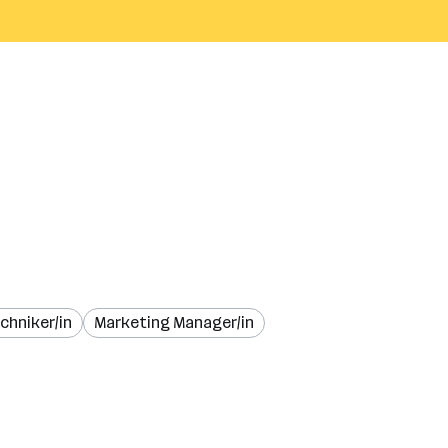
chniker/in
Marketing Manager/in