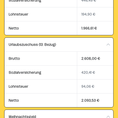
Sozialversicherung
446,49 €
Lohnsteuer
194,90 €
Netto
1.966,61 €
Urlaubszuschuss (13. Bezug)
Brutto
2.608,00 €
Sozialversicherung
420,41 €
Lohnsteuer
94,06 €
Netto
2.093,53 €
Weihnachtsgeld