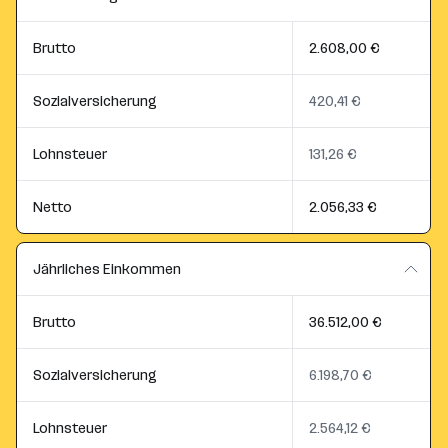
Brutto
2.608,00 €
Sozialversicherung
420,41 €
Lohnsteuer
131,26 €
Netto
2.056,33 €
Jährliches Einkommen
Brutto
36.512,00 €
Sozialversicherung
6.198,70 €
Lohnsteuer
2.564,12 €