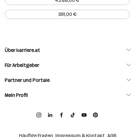
4.288,00 €
391,00 €
Über karriere.at
Für Arbeitgeber
Partner und Portale
Mein Profil
Häufige Fragen
Impressum & Kontakt
AGB