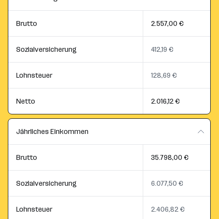
Brutto
2.557,00 €
Sozialversicherung
412,19 €
Lohnsteuer
128,69 €
Netto
2.016,12 €
Jährliches Einkommen
Brutto
35.798,00 €
Sozialversicherung
6.077,50 €
Lohnsteuer
2.406,82 €