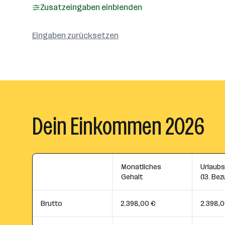
Zusatzeingaben einblenden
Eingaben zurücksetzen
Dein Einkommen 2026
Monatliches
Urlaub
Gehalt
(13. Bez
Brutto
2.398,00 €
2.398,0