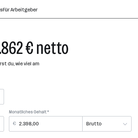
ns
Für Arbeitgeber
1.862 € netto
t du, wie viel am
Monatliches Gehalt *