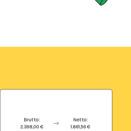
Brutto:
Netto:
2.398,00 €
1.861,56 €