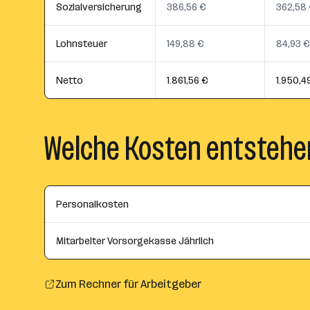
Sozialversicherung
386,56 €
362,58
Lohnsteuer
149,88 €
84,93 €
Netto
1.861,56 €
1.950,4
Welche Kosten entstehe
Personalkosten
Mitarbeiter Vorsorgekasse Jährlich
Zum Rechner für Arbeitgeber