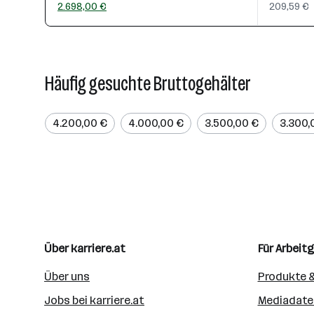
2.698,00 €
209,59 €
Häufig gesuchte Bruttogehälter
4.200,00 €
4.000,00 €
3.500,00 €
3.300,
Über karriere.at
Für Arbeit
Über uns
Produkte &
Jobs bei karriere.at
Mediadate