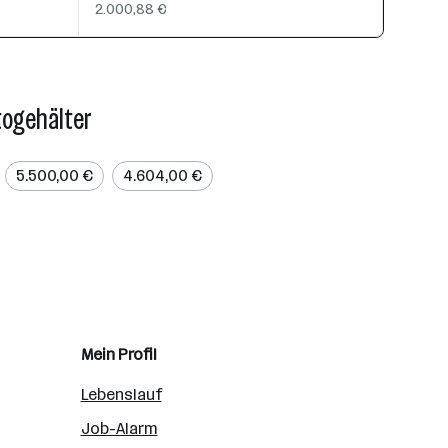
2.000,88 €
togehälter
5.500,00 €
4.604,00 €
Mein Profil
Lebenslauf
Job-Alarm