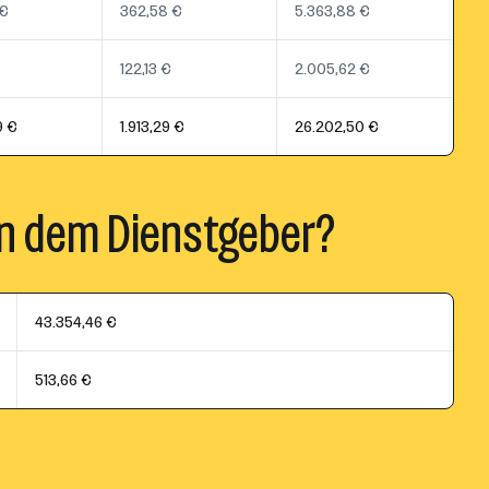
 €
362,58 €
5.363,88 €
122,13 €
2.005,62 €
9 €
1.913,29 €
26.202,50 €
n dem Dienstgeber?
43.354,46 €
513,66 €