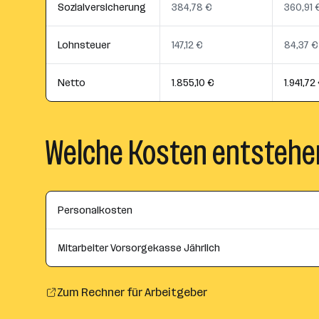
Sozialversicherung
384,78 €
360,91 
Lohnsteuer
147,12 €
84,37 €
Netto
1.855,10 €
1.941,72
Welche Kosten entstehe
Personalkosten
Mitarbeiter Vorsorgekasse Jährlich
Zum Rechner für Arbeitgeber