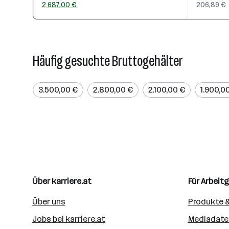
2.687,00 €
206,89 €
Häufig gesuchte Bruttogehälter
3.500,00 €
2.800,00 €
2.100,00 €
1.900,0
Über karriere.at
Für Arbeit
Über uns
Produkte &
Jobs bei karriere.at
Mediadate