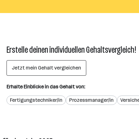
Erstelle deinen individuellen Gehaltsvergleich!
Jetzt mein Gehalt vergleichen
Erhalte Einblicke in das Gehalt von:
Fertigungstechniker/in
Prozessmanager/in
Versich