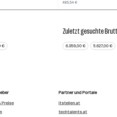
485,54 €
Zuletzt gesuchte Brut
0 €
6.359,00 €
5.627,00 €
geber
Partner und Portale
 Preise
itstellen.at
n
techtalents.at