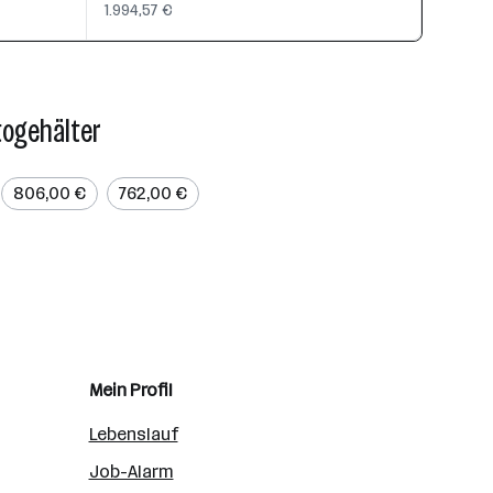
1.994,57 €
togehälter
806,00 €
762,00 €
Mein Profil
Lebenslauf
Job-Alarm