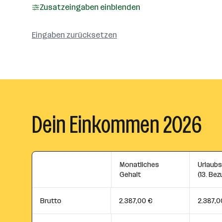
Zusatzeingaben einblenden
Eingaben zurücksetzen
Dein Einkommen 2026
Monatliches
Urlaub
Gehalt
(13. Bez
Brutto
2.387,00 €
2.387,0