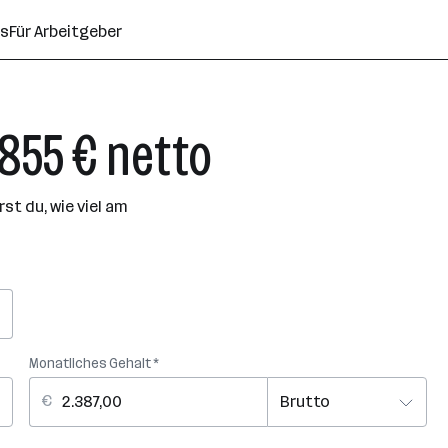
ns
Für Arbeitgeber
.855 € netto
t du, wie viel am
Monatliches Gehalt *