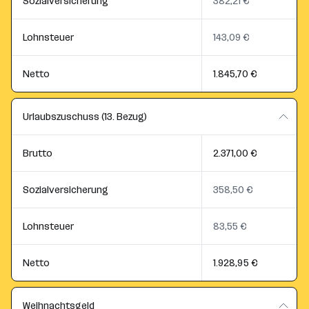
Sozialversicherung
382,21 €
Lohnsteuer
143,09 €
Netto
1.845,70 €
Urlaubszuschuss (13. Bezug)
Brutto
2.371,00 €
Sozialversicherung
358,50 €
Lohnsteuer
83,55 €
Netto
1.928,95 €
Weihnachtsgeld