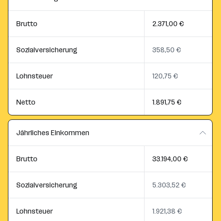
Brutto
2.371,00 €
Sozialversicherung
358,50 €
Lohnsteuer
120,75 €
Netto
1.891,75 €
Jährliches Einkommen
Brutto
33.194,00 €
Sozialversicherung
5.303,52 €
Lohnsteuer
1.921,38 €