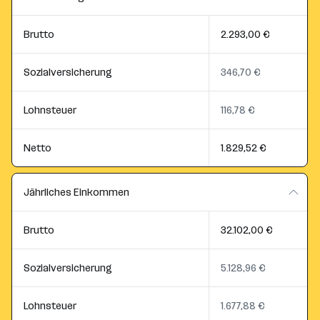
Brutto
2.293,00 €
Sozialversicherung
346,70 €
Lohnsteuer
116,78 €
Netto
1.829,52 €
Jährliches Einkommen
Brutto
32.102,00 €
Sozialversicherung
5.128,96 €
Lohnsteuer
1.677,88 €