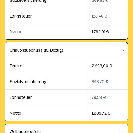
Sozialversicherung
369,63 €
Lohnsteuer
123,46 €
Netto
1.799,91 €
Urlaubszuschuss (13. Bezug)
Brutto
2.293,00 €
Sozialversicherung
346,70 €
Lohnsteuer
79,58 €
Netto
1.866,72 €
Weihnachtsgeld