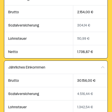
Brutto
2.154,00 €
Sozialversicherung
304,14 €
Lohnsteuer
110,99 €
Netto
1.738,87 €
Jährliches Einkommen
Brutto
30.156,00 €
Sozialversicherung
4.516,44 €
Lohnsteuer
1.342,54 €