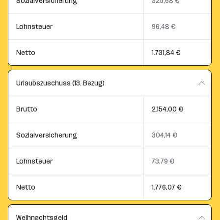
Sozialversicherung
325,68 €
Lohnsteuer
96,48 €
Netto
1.731,84 €
Urlaubszuschuss (13. Bezug)
Brutto
2.154,00 €
Sozialversicherung
304,14 €
Lohnsteuer
73,79 €
Netto
1.776,07 €
Weihnachtsgeld