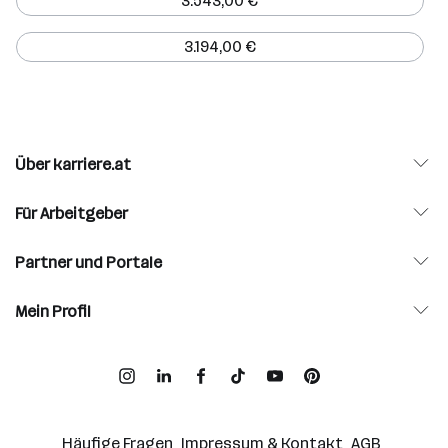
3.543,00 €
3.194,00 €
Über karriere.at
Für Arbeitgeber
Partner und Portale
Mein Profil
Häufige Fragen
Impressum & Kontakt
AGB