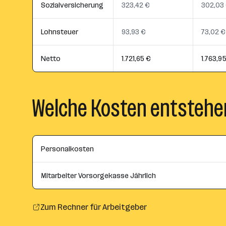
Sozialversicherung
323,42 €
302,03
Lohnsteuer
93,93 €
73,02 €
Netto
1.721,65 €
1.763,9
Welche Kosten entstehe
Personalkosten
Mitarbeiter Vorsorgekasse Jährlich
Zum Rechner für Arbeitgeber