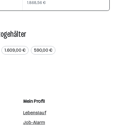
1.868,56 €
togehälter
1.609,00 €
590,00 €
Mein Profil
Lebenslauf
Job-Alarm