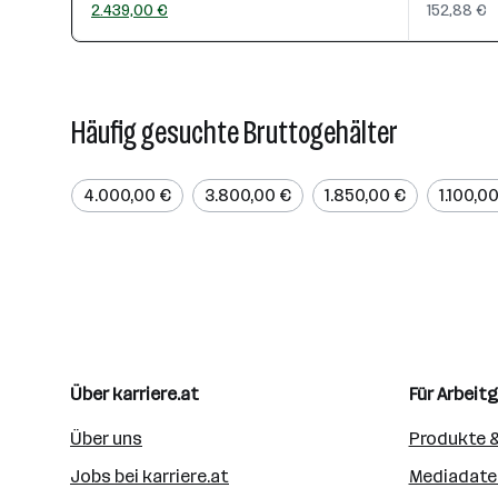
2.439,00 €
152,88 €
Häufig gesuchte Bruttogehälter
4.000,00 €
3.800,00 €
1.850,00 €
1.100,0
Über karriere.at
Für Arbeit
Über uns
Produkte &
Jobs bei karriere.at
Mediadate