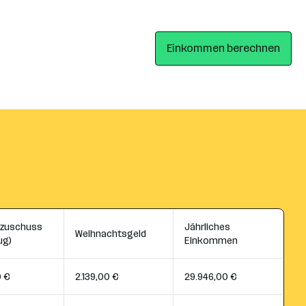
Einkommen berechnen
szuschuss
Jährliches
Weihnachtsgeld
ug)
Einkommen
0 €
2.139,00 €
29.946,00 €