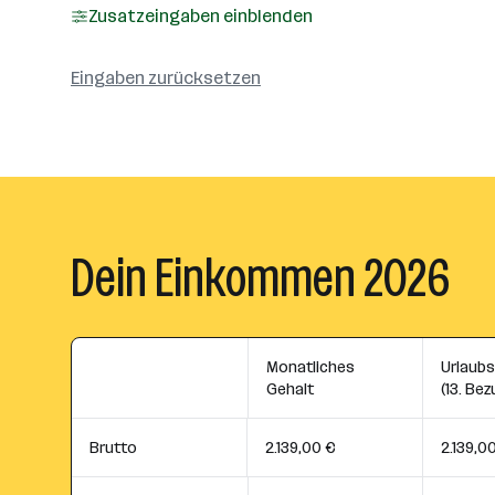
Zusatzeingaben einblenden
Eingaben zurücksetzen
Dein Einkommen 2026
Monatliches
Urlaub
Gehalt
(13. Bez
Brutto
2.139,00 €
2.139,0