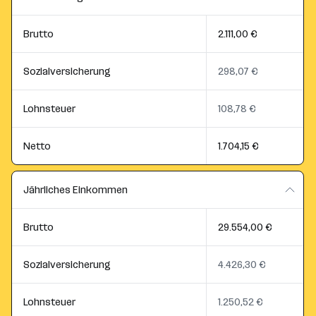
Brutto
2.111,00 €
Sozialversicherung
298,07 €
Lohnsteuer
108,78 €
Netto
1.704,15 €
Jährliches Einkommen
Brutto
29.554,00 €
Sozialversicherung
4.426,30 €
Lohnsteuer
1.250,52 €