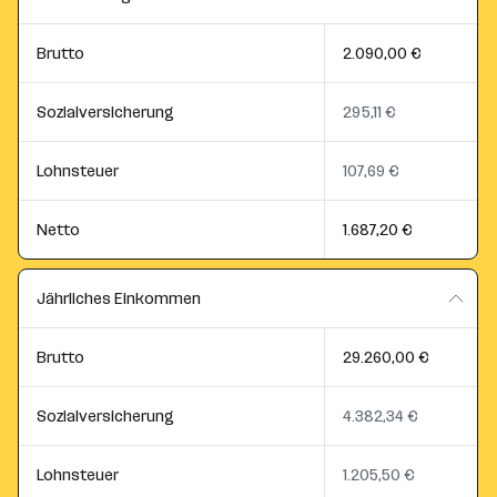
Brutto
2.090,00 €
Sozialversicherung
295,11 €
Lohnsteuer
107,69 €
Netto
1.687,20 €
Jährliches Einkommen
Brutto
29.260,00 €
Sozialversicherung
4.382,34 €
Lohnsteuer
1.205,50 €