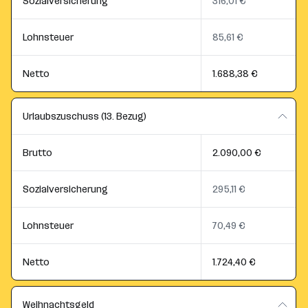
Sozialversicherung
316,01 €
Lohnsteuer
85,61 €
Netto
1.688,38 €
Urlaubszuschuss (13. Bezug)
Brutto
2.090,00 €
Sozialversicherung
295,11 €
Lohnsteuer
70,49 €
Netto
1.724,40 €
Weihnachtsgeld