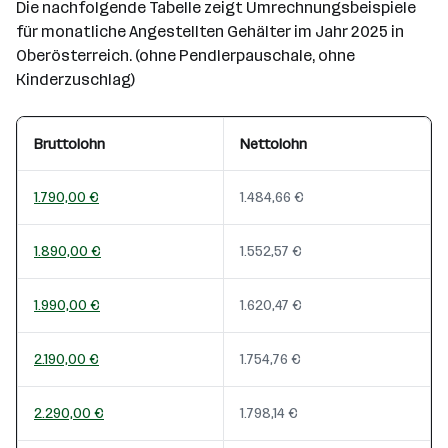
Die nachfolgende Tabelle zeigt Umrechnungsbeispiele
für monatliche Angestellten Gehälter im Jahr 2025 in
Oberösterreich. (ohne Pendlerpauschale, ohne
Kinderzuschlag)
Bruttolohn
Nettolohn
1.790,00 €
1.484,66 €
1.890,00 €
1.552,57 €
1.990,00 €
1.620,47 €
2.190,00 €
1.754,76 €
2.290,00 €
1.798,14 €