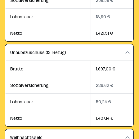
Sozialversicherung
256,59 €
Lohnsteuer
18,90 €
Netto
1.421,51 €
Urlaubszuschuss (13. Bezug)
Brutto
1.697,00 €
Sozialversicherung
239,62 €
Lohnsteuer
50,24 €
Netto
1.407,14 €
Weihnachtsgeld