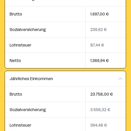
Brutto
1.697,00 €
Sozialversicherung
239,62 €
Lohnsteuer
87,44 €
Netto
1.369,94 €
Jährliches Einkommen
Brutto
23.758,00 €
Sozialversicherung
3.558,32 €
Lohnsteuer
364,48 €