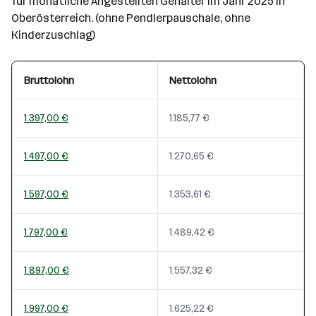
für monatliche Angestellten Gehälter im Jahr 2025 in
Oberösterreich. (ohne Pendlerpauschale, ohne
Kinderzuschlag)
Bruttolohn
Nettolohn
1.397,00 €
1.185,77 €
1.497,00 €
1.270,65 €
1.597,00 €
1.353,61 €
1.797,00 €
1.489,42 €
1.897,00 €
1.557,32 €
1.997,00 €
1.625,22 €