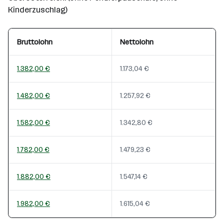
Kinderzuschlag)
Bruttolohn
Nettolohn
1.382,00 €
1.173,04 €
1.482,00 €
1.257,92 €
1.582,00 €
1.342,80 €
1.782,00 €
1.479,23 €
1.882,00 €
1.547,14 €
1.982,00 €
1.615,04 €