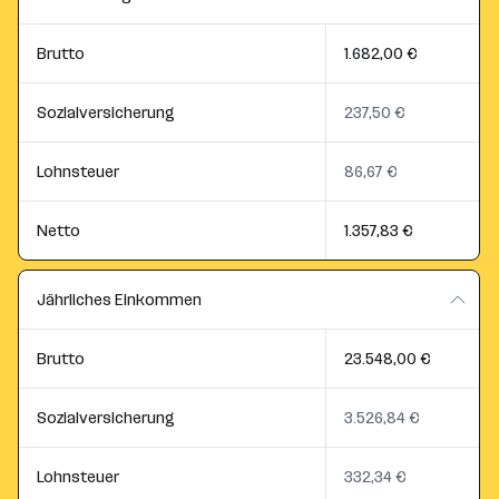
Brutto
1.682,00 €
Sozialversicherung
237,50 €
Lohnsteuer
86,67 €
Netto
1.357,83 €
Jährliches Einkommen
Brutto
23.548,00 €
Sozialversicherung
3.526,84 €
Lohnsteuer
332,34 €