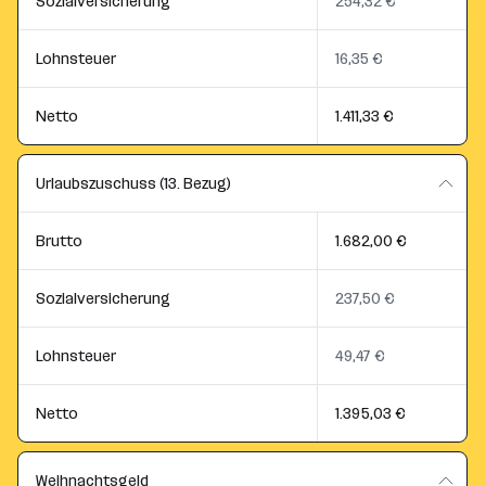
Sozialversicherung
254,32 €
Lohnsteuer
16,35 €
Netto
1.411,33 €
Urlaubszuschuss (13. Bezug)
Brutto
1.682,00 €
Sozialversicherung
237,50 €
Lohnsteuer
49,47 €
Netto
1.395,03 €
Weihnachtsgeld