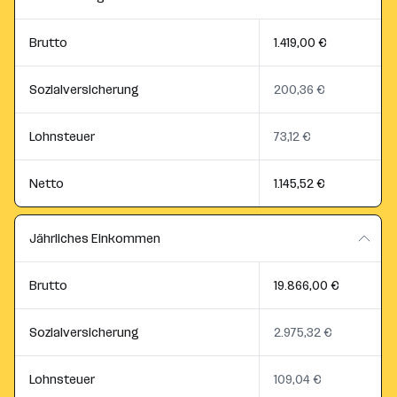
Brutto
1.419,00 €
Sozialversicherung
200,36 €
Lohnsteuer
73,12 €
Netto
1.145,52 €
Jährliches Einkommen
Brutto
19.866,00 €
Sozialversicherung
2.975,32 €
Lohnsteuer
109,04 €