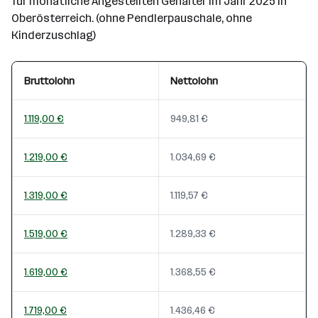
für monatliche Angestellten Gehälter im Jahr 2025 in
Oberösterreich. (ohne Pendlerpauschale, ohne
Kinderzuschlag)
Bruttolohn
Nettolohn
1.119,00 €
949,81 €
1.219,00 €
1.034,69 €
1.319,00 €
1.119,57 €
1.519,00 €
1.289,33 €
1.619,00 €
1.368,55 €
1.719,00 €
1.436,46 €