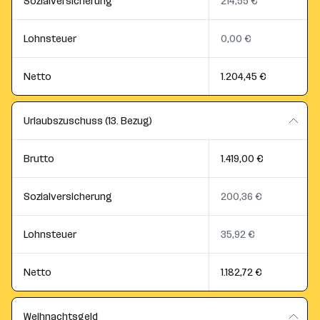
Sozialversicherung
214,55 €
Lohnsteuer
0,00 €
Netto
1.204,45 €
Urlaubszuschuss (13. Bezug)
Brutto
1.419,00 €
Sozialversicherung
200,36 €
Lohnsteuer
35,92 €
Netto
1.182,72 €
Weihnachtsgeld