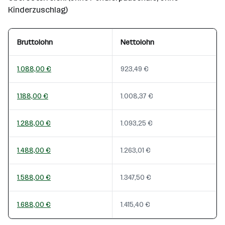
Kinderzuschlag)
Bruttolohn
Nettolohn
1.088,00 €
923,49 €
1.188,00 €
1.008,37 €
1.288,00 €
1.093,25 €
1.488,00 €
1.263,01 €
1.588,00 €
1.347,50 €
1.688,00 €
1.415,40 €