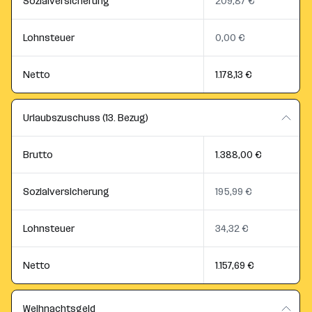
Sozialversicherung
209,87 €
Lohnsteuer
0,00 €
Netto
1.178,13 €
Urlaubszuschuss (13. Bezug)
Brutto
1.388,00 €
Sozialversicherung
195,99 €
Lohnsteuer
34,32 €
Netto
1.157,69 €
Weihnachtsgeld