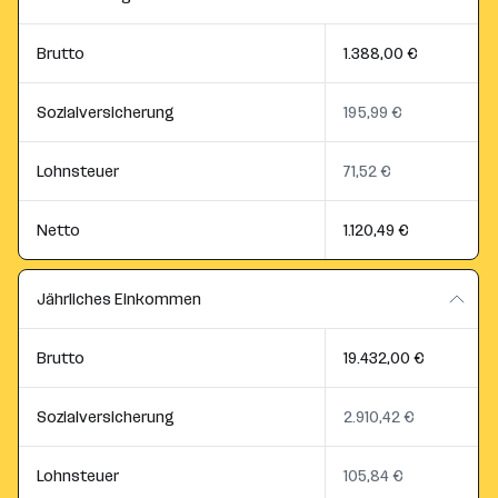
Brutto
1.388,00 €
Sozialversicherung
195,99 €
Lohnsteuer
71,52 €
Netto
1.120,49 €
Jährliches Einkommen
Brutto
19.432,00 €
Sozialversicherung
2.910,42 €
Lohnsteuer
105,84 €