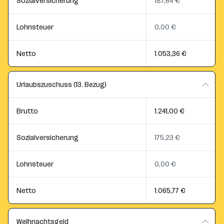
Sozialversicherung
187,64 €
Lohnsteuer
0,00 €
Netto
1.053,36 €
Urlaubszuschuss (13. Bezug)
Brutto
1.241,00 €
Sozialversicherung
175,23 €
Lohnsteuer
0,00 €
Netto
1.065,77 €
Weihnachtsgeld