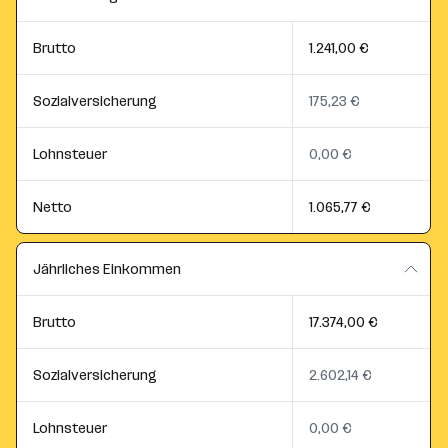
Brutto
1.241,00 €
Sozialversicherung
175,23 €
Lohnsteuer
0,00 €
Netto
1.065,77 €
Jährliches Einkommen
Brutto
17.374,00 €
Sozialversicherung
2.602,14 €
Lohnsteuer
0,00 €