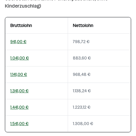
Kinderzuschlag)
Bruttolohn
Nettolohn
941,00 €
798,72 €
1.041,00 €
883,60 €
1.141,00 €
968,48 €
1.341,00 €
1.138,24 €
1.441,00 €
1.223,12 €
1.541,00 €
1.308,00 €