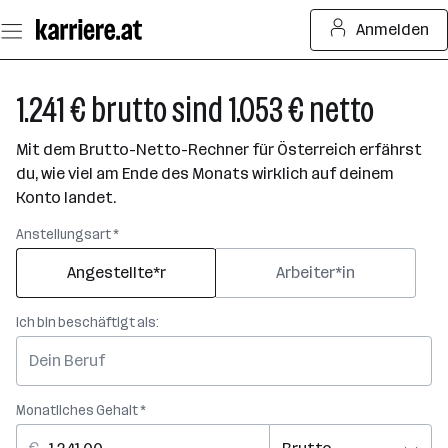
Zum
Anmelden
Seiteninhalt
springen
1.241 € brutto sind 1.053 € netto
Mit dem Brutto-Netto-Rechner für Österreich erfährst
du, wie viel am Ende des Monats wirklich auf deinem
Konto landet.
Anstellungsart *
Angestellte*r
Arbeiter*in
Ich bin beschäftigt als:
Monatliches Gehalt *