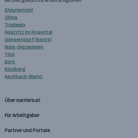
Aktuell gesuchte Arbeitsregionen
Steyrermühl
China
Tragwein
Feistritz im Rosental
Gänserndorf (Bezirk)
Wals-Siezenheim
Tirol
Bürs
Kindberg
Aschbach-Markt
Über karriere.at
Für Arbeitgeber
Partner und Portale