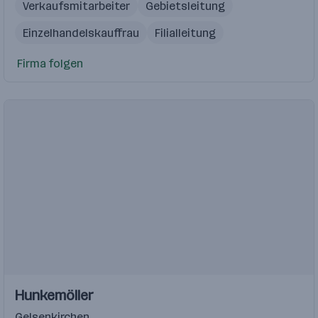
Verkaufsmitarbeiter
Gebietsleitung
Einzelhandelskauffrau
Filialleitung
Samstagskraft
Firma folgen
Hunkemöller
Gelsenkirchen