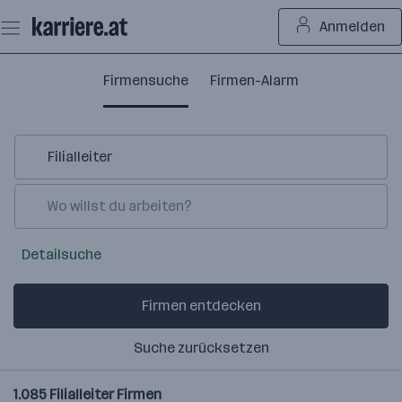
Zum
Anmelden
Seiteninhalt
springen
Firmensuche
Firmen-Alarm
Detailsuche
Firmen entdecken
Suche zurücksetzen
1.085
Filialleiter
Firmen