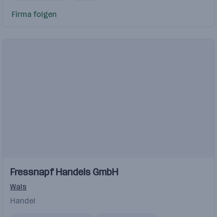
Firma folgen
Einblicke
Fressnapf Handels GmbH
Wals
Handel