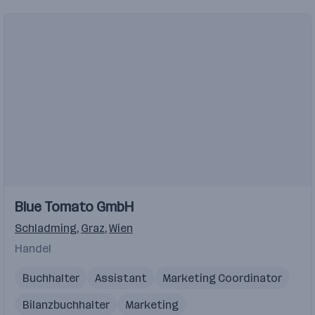
Einblicke
Blue Tomato GmbH
Schladming
,
Graz
,
Wien
Handel
Buchhalter
Assistant
Marketing Coordinator
Bilanzbuchhalter
Marketing