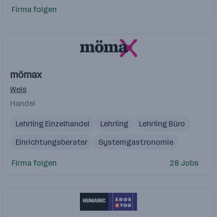
Firma folgen
mömax
Wels
Handel
Lehrling Einzelhandel
Lehrling
Lehrling Büro
Einrichtungsberater
Systemgastronomie
Firma folgen
28 Jobs