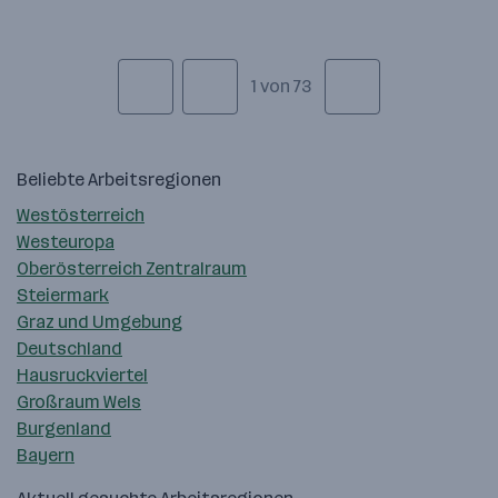
1 von 73
Beliebte Arbeitsregionen
Westösterreich
Westeuropa
Oberösterreich Zentralraum
Steiermark
Graz und Umgebung
Deutschland
Hausruckviertel
Großraum Wels
Burgenland
Bayern