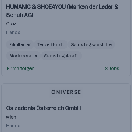
HUMANIC & SHOE4YOU (Marken der Leder &
Schuh AG)
Graz
Handel
Filialleiter
Teilzeitkraft
Samstagsaushilfe
Modeberater
Samstagskraft
Firma folgen
3 Jobs
Calzedonia Österreich GmbH
Wien
Handel