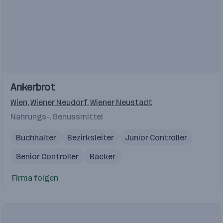
Einblicke
Ankerbrot
Wien
,
Wiener Neudorf
,
Wiener Neustadt
Nahrungs-, Genussmittel
Buchhalter
Bezirksleiter
Junior Controller
Senior Controller
Bäcker
Firma folgen