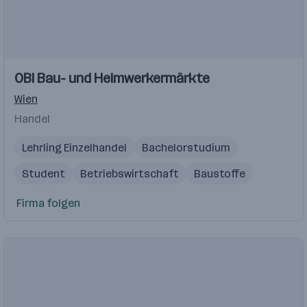
Einblicke
OBI Bau- und Heimwerkermärkte
Wien
Handel
Lehrling Einzelhandel
Bachelorstudium
Student
Betriebswirtschaft
Baustoffe
Firma folgen