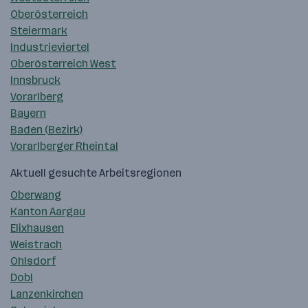
Oberösterreich
Steiermark
Industrieviertel
Oberösterreich West
Innsbruck
Vorarlberg
Bayern
Baden (Bezirk)
Vorarlberger Rheintal
Aktuell gesuchte Arbeitsregionen
Oberwang
Kanton Aargau
Elixhausen
Weistrach
Ohlsdorf
Dobl
Lanzenkirchen