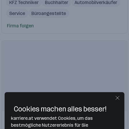
KFZ Techniker
Buchhalter
Automobilverkäufer
Service
Büroangestellte
Firma folgen
Cookies machen alles besser!
karriere.at verwendet Cookies, um das
Kahlbacher Machinery GmbH
bestmögliche Nutzererlebnis für Sie
Kitzbühel
,
Amstetten-Neufurth