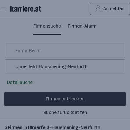
Zum
Anmelden
Seiteninhalt
springen
Firmensuche
Firmen-Alarm
Detailsuche
Firmen entdecken
Suche zurücksetzen
5
Firmen in
Ulmerfeld-Hausmening-Neufurth