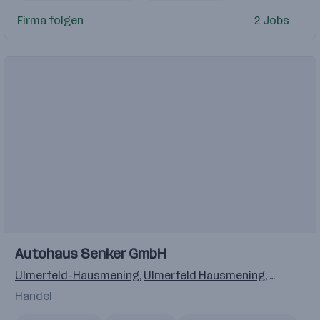
Instandhaltungsmitarbeiter
Firma folgen
2 Jobs
Autohaus Senker GmbH
Ulmerfeld-Hausmening
,
Ulmerfeld Hausmening
,
Wieselbu
Handel