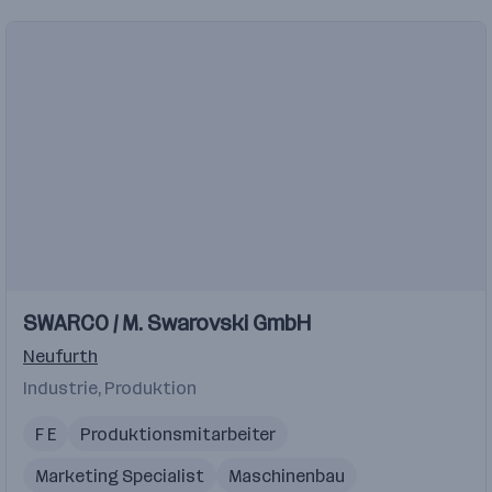
Einblicke
SWARCO / M. Swarovski GmbH
Neufurth
Industrie, Produktion
F E
Produktionsmitarbeiter
Marketing Specialist
Maschinenbau