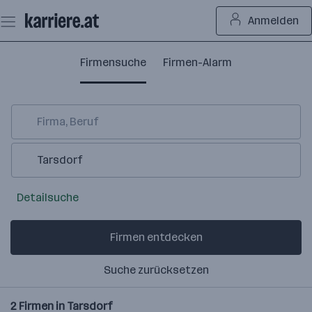
Zum
Anmelden
Seiteninhalt
springen
Firmensuche
Firmen-Alarm
Detailsuche
Firmen entdecken
Suche zurücksetzen
2
Firmen in
Tarsdorf