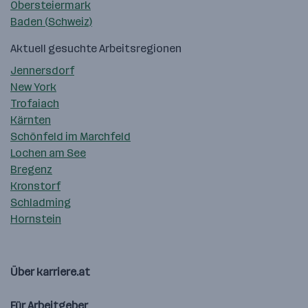
Obersteiermark
Baden (Schweiz)
Aktuell gesuchte Arbeitsregionen
Jennersdorf
New York
Trofaiach
Kärnten
Schönfeld im Marchfeld
Lochen am See
Bregenz
Kronstorf
Schladming
Hornstein
Über karriere.at
Für Arbeitgeber