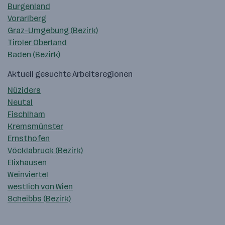
Burgenland
Vorarlberg
Graz-Umgebung (Bezirk)
Tiroler Oberland
Baden (Bezirk)
Aktuell gesuchte Arbeitsregionen
Nüziders
Neutal
Fischlham
Kremsmünster
Ernsthofen
Vöcklabruck (Bezirk)
Elixhausen
Weinviertel
westlich von Wien
Scheibbs (Bezirk)