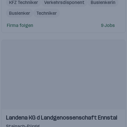
KFZ Techniker
Verkehrsdisponent
Buslenkerin
Buslenker
Techniker
Firma folgen
9 Jobs
Landena KG d Landgenossenschaft Ennstal
Stainach-Pürgg