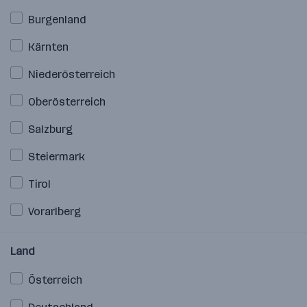
Burgenland
Kärnten
Niederösterreich
Oberösterreich
Salzburg
Steiermark
Tirol
Vorarlberg
Land
Österreich