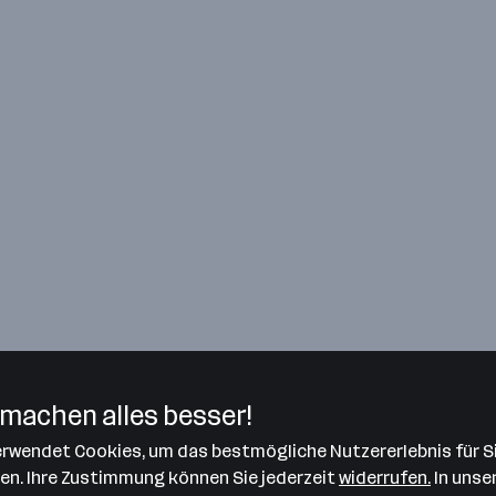
machen alles besser!
verwendet Cookies, um das bestmögliche Nutzererlebnis für S
len. Ihre Zustimmung können Sie jederzeit
widerrufen.
In unse