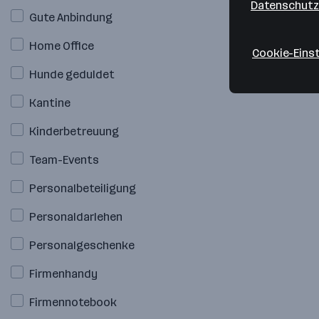
Datenschutz
Gute Anbindung
Home Office
Cookie-Eins
Hunde geduldet
Kantine
Kinderbetreuung
Team-Events
Personalbeteiligung
Personaldarlehen
Personalgeschenke
Firmenhandy
Firmennotebook