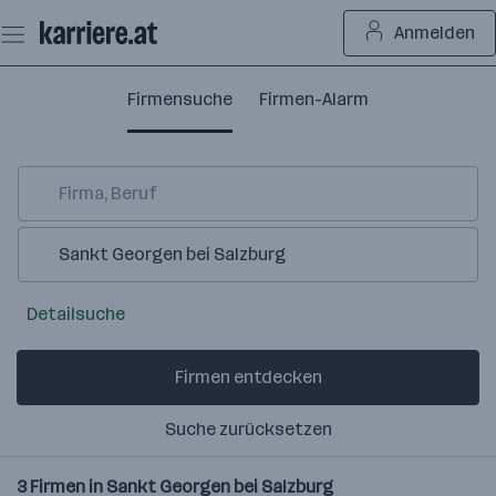
Zum
Anmelden
Seiteninhalt
springen
Firmensuche
Firmen-Alarm
Detailsuche
Firmen entdecken
Suche zurücksetzen
3
Firmen in
Sankt Georgen bei Salzburg