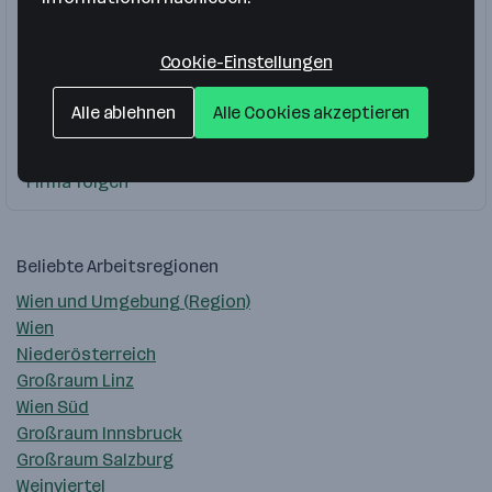
alumeco Austria GmbH
St. Georgen bei Salzburg
Cookie-Einstellungen
Handel
Alle ablehnen
Alle Cookies akzeptieren
Verkaufsprofi Außendienst
Firma folgen
Beliebte Arbeitsregionen
Wien und Umgebung (Region)
Wien
Niederösterreich
Großraum Linz
Wien Süd
Großraum Innsbruck
Großraum Salzburg
Weinviertel