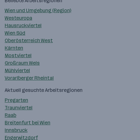
Beliebte Arbeitsregionen
Wien und Umgebung (Region)
Westeuropa
Hausruckviertel
Wien Süd
Oberösterreich West
Kärnten
Mostviertel
Großraum Wels
Mühlviertel
Vorarlberger Rheintal
Aktuell gesuchte Arbeitsregionen
Pregarten
Traunviertel
Raab
Breitenfurt bei Wien
Innsbruck
Engerwitzdorf