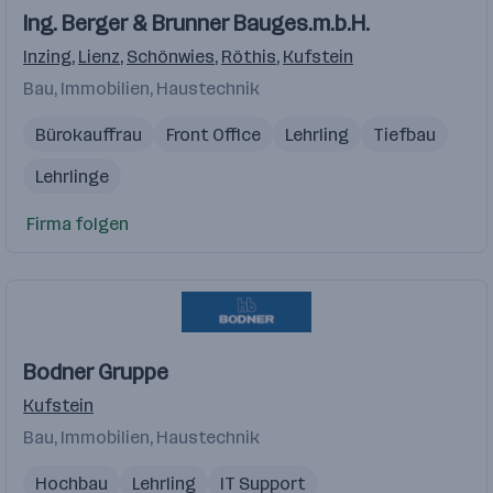
Ing. Berger & Brunner Bauges.m.b.H.
Inzing
,
Lienz
,
Schönwies
,
Röthis
,
Kufstein
Bau, Immobilien, Haustechnik
Bürokauffrau
Front Office
Lehrling
Tiefbau
Lehrlinge
Firma folgen
Bodner Gruppe
Kufstein
Bau, Immobilien, Haustechnik
Hochbau
Lehrling
IT Support