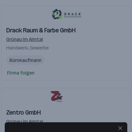
Drack Raum & Farbe GmbH
Grünau im Almtal
Handwerk, Gewerbe
Bürokaufmann
Firma folgen
Zentro GmbH
Grünau im Almtal
Internet, IT, Telekom