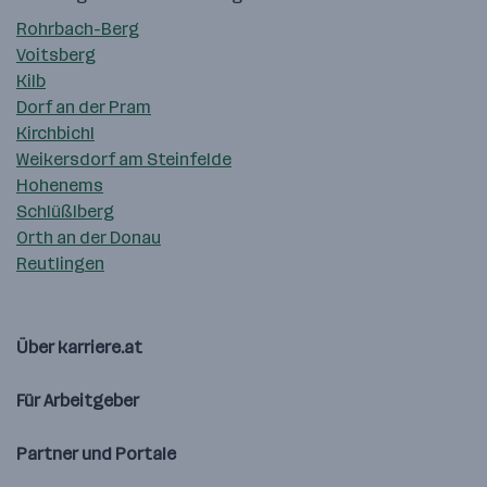
Rohrbach-Berg
Voitsberg
Kilb
Dorf an der Pram
Kirchbichl
Weikersdorf am Steinfelde
Hohenems
Schlüßlberg
Orth an der Donau
Reutlingen
Über karriere.at
Für Arbeitgeber
Partner und Portale