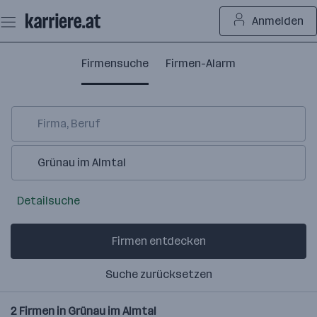
Zum
Anmelden
Seiteninhalt
springen
Firmensuche
Firmen-Alarm
Detailsuche
Firmen entdecken
Suche zurücksetzen
2
Firmen in
Grünau im Almtal