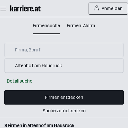
Zum
Anmelden
Seiteninhalt
springen
Firmensuche
Firmen-Alarm
Detailsuche
Firmen entdecken
Suche zurücksetzen
3
Firmen in
Altenhof am Hausruck