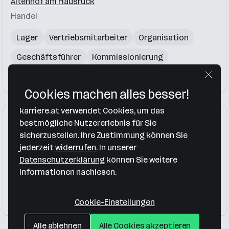
Altenhof am Hausruck
Handel
Lager
Vertriebsmitarbeiter
Organisation
Geschäftsführer
Kommissionierung
Firma folgen
Cookies machen alles besser!
karriere.at verwendet Cookies, um das
bestmögliche Nutzererlebnis für Sie
sicherzustellen. Ihre Zustimmung können Sie
Assista Betriebs GmbH Cafe Hausruckwald
jederzeit
widerrufen.
In unserer
Datenschutzerklärung
können Sie weitere
Altenhof am Hausruck
Informationen nachlesen.
Gesundheitswesen, Soziales
Cookie-Einstellungen
Firma folgen
Alle ablehnen
Alle Cookies akzeptieren