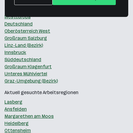
Beliebte Arbeitsregionen
Westeuropa
Deutschland
Oberösterreich West
Großraum Salzburg
Linz-Land (Bezirk)
Innsbruck
Süddeutschland
Großraum Klagenfurt
Unteres Mühlviertel
Graz-Umgebung (Bezirk)
Aktuell gesuchte Arbeitsregionen
Lasberg
Ansfelden
Margarethen am Moos
Heidelberg
Ottensheim