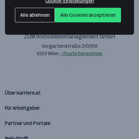
Cookie-Einstellungen
Alle ablehnen
Alle Cookies akzeptieren
ZUM Immobilienmanagement GmbH
Vorgartenstraße 210/1/1A
1020 Wien
— Route berechnen
Über karriere.at
Für Arbeitgeber
Partner und Portale
Mein Profil