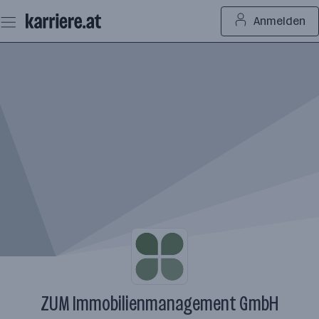
Zum
Anmelden
Seiteninhalt
springen
ZUM Immobilienmanagement GmbH